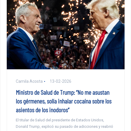
Camila Acosta
13-02-2026
Ministro de Salud de Trump: “No me asustan
los gérmenes, solía inhalar cocaína sobre los
asientos de los inodoros”
El titular de Salud del presidente de Estados Unidos,
Donald Trump, explicó su pasado de adicciones y reabrió