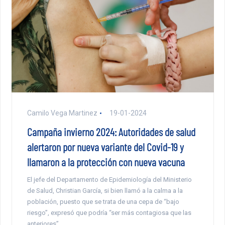
Camilo Vega Martinez
19-01-2024
Campaña invierno 2024: Autoridades de salud
alertaron por nueva variante del Covid-19 y
llamaron a la protección con nueva vacuna
El jefe del Departamento de Epidemiología del Ministerio
de Salud, Christian García, si bien llamó a la calma a la
población, puesto que se trata de una cepa de “bajo
riesgo”, expresó que podría “ser más contagiosa que las
anteriores”.