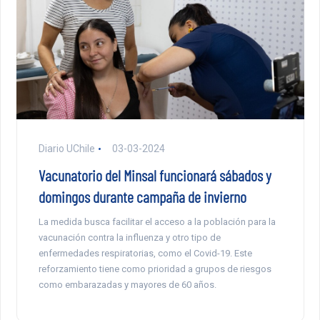
Diario UChile
03-03-2024
Vacunatorio del Minsal funcionará sábados y
domingos durante campaña de invierno
La medida busca facilitar el acceso a la población para la
vacunación contra la influenza y otro tipo de
enfermedades respiratorias, como el Covid-19. Este
reforzamiento tiene como prioridad a grupos de riesgos
como embarazadas y mayores de 60 años.