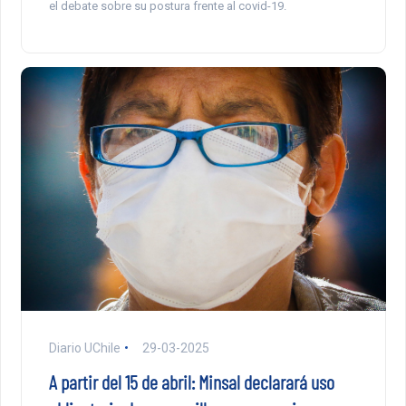
el debate sobre su postura frente al covid-19.
Diario UChile
29-03-2025
A partir del 15 de abril: Minsal declarará uso