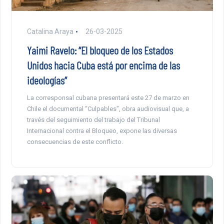
Catalina Araya
26-03-2025
Yaimi Ravelo: “El bloqueo de los Estados
Unidos hacia Cuba está por encima de las
ideologías”
La corresponsal cubana presentará este 27 de marzo en
Chile el documental “Culpables”, obra audiovisual que, a
través del seguimiento del trabajo del Tribunal
Internacional contra el Bloqueo, expone las diversas
consecuencias de este conflicto.