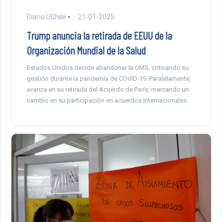
Diario UChile
21-01-2025
Trump anuncia la retirada de EEUU de la
Organización Mundial de la Salud
Estados Unidos decide abandonar la OMS, criticando su
gestión durante la pandemia de COVID-19. Paralelamente,
avanza en su retirada del Acuerdo de París, marcando un
cambio en su participación en acuerdos internacionales.