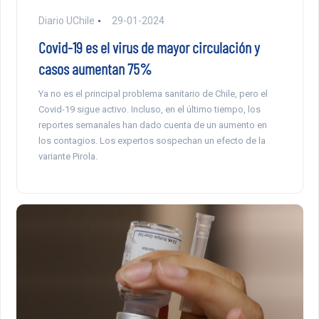
Diario UChile
29-01-2024
Covid-19 es el virus de mayor circulación y
casos aumentan 75%
Ya no es el principal problema sanitario de Chile, pero el
Covid-19 sigue activo. Incluso, en el último tiempo, los
reportes semanales han dado cuenta de un aumento en
los contagios. Los expertos sospechan un efecto de la
variante Pirola.