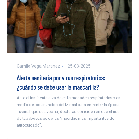
Camilo Vega Martinez
25-03-2025
Alerta sanitaria por virus respiratorios:
¿cuándo se debe usar la mascarilla?
Ante el inminente alza de enfermedades respiratorias y en
medio de los anuncios del Minsal para enfrentar la época
invernal que se avecina, doctoras coinciden en que el uso
de tapabocas es de las “medidas más importantes de
autocuidado”.