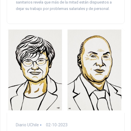
sanitarios revela que más de la mitad están dispuestos a
dejar su trabajo por problemas salariales y de personal.
Diario UChile
02-10-2023