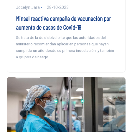
Jocelyn Jara
28-10-2023
Minsal reactiva campaña de vacunación por
aumento de casos de Covid-19
Se trata de la dosis bivalente que las autoridades del
ministerio recomiendan aplicar en personas que hayan
cumplido un año desde su primera inoculación, y también
a grupos de riesgo.