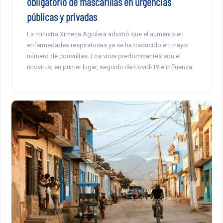
obligatorio de mascarillas en urgencias
públicas y privadas
La ministra Ximena Aguilera advirtió que el aumento en
enfermedades respiratorias ya se ha traducido en mayor
número de consultas. Los virus predominantes son el
rinovirus, en primer lugar, seguido de Covid-19 e influenza.