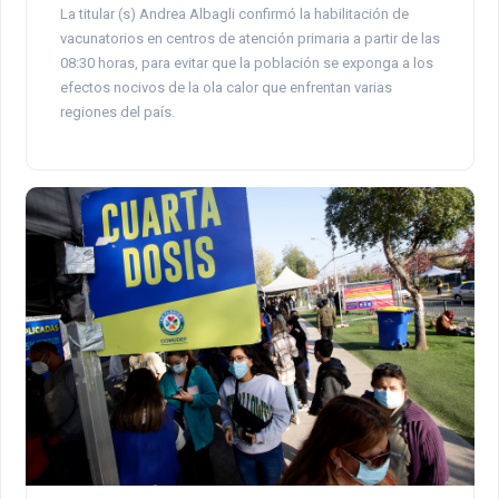
La titular (s) Andrea Albagli confirmó la habilitación de
vacunatorios en centros de atención primaria a partir de las
08:30 horas, para evitar que la población se exponga a los
efectos nocivos de la ola calor que enfrentan varias
regiones del país.