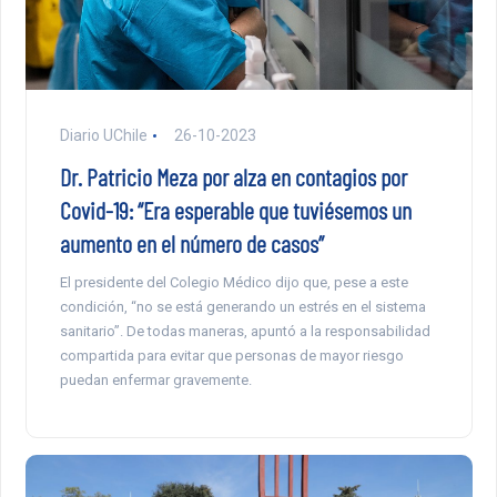
Diario UChile
26-10-2023
Dr. Patricio Meza por alza en contagios por
Covid-19: “Era esperable que tuviésemos un
aumento en el número de casos”
El presidente del Colegio Médico dijo que, pese a este
condición, “no se está generando un estrés en el sistema
sanitario”. De todas maneras, apuntó a la responsabilidad
compartida para evitar que personas de mayor riesgo
puedan enfermar gravemente.