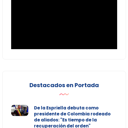
Destacados en Portada
De la Espriella debuta como
presidente de Colombia rodeado
de aliados: "Es tiempo de la
recuperación del orden"