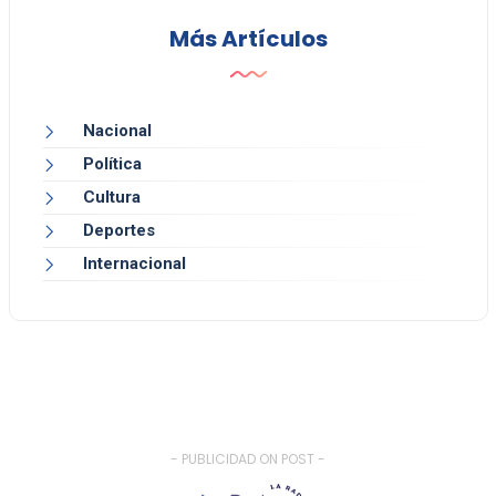
Más Artículos
Nacional
Política
Cultura
Deportes
Internacional
- PUBLICIDAD ON POST -