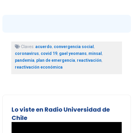
Claves:
acuerdo
,
convergencia social
,
coronavirus
,
covid 19
,
gael yeomans
,
minsal
,
pandemia
,
plan de emergencia
,
reactivación
,
reactivación económica
Lo viste en Radio Universidad de
Chile