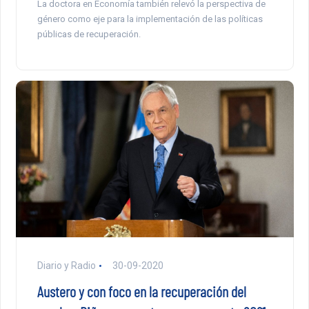
La doctora en Economía también relevó la perspectiva de
género como eje para la implementación de las políticas
públicas de recuperación.
Diario y Radio
30-09-2020
Austero y con foco en la recuperación del