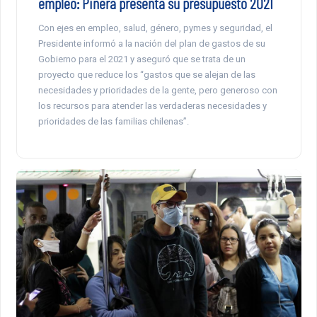
empleo: Piñera presenta su presupuesto 2021
Con ejes en empleo, salud, género, pymes y seguridad, el
Presidente informó a la nación del plan de gastos de su
Gobierno para el 2021 y aseguró que se trata de un
proyecto que reduce los “gastos que se alejan de las
necesidades y prioridades de la gente, pero generoso con
los recursos para atender las verdaderas necesidades y
prioridades de las familias chilenas”.