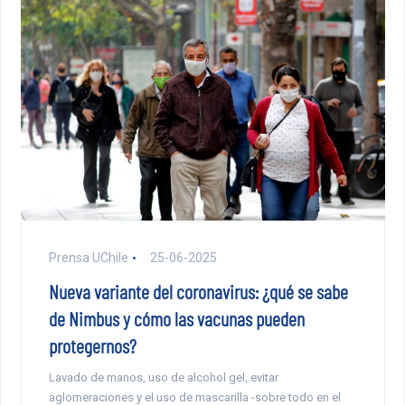
Prensa UChile
25-06-2025
Nueva variante del coronavirus: ¿qué se sabe
de Nimbus y cómo las vacunas pueden
protegernos?
Lavado de manos, uso de alcohol gel, evitar
aglomeraciones y el uso de mascarilla -sobre todo en el