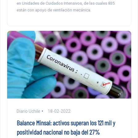
en Unidades de Cuidados Intensivos, de las cuales 835
están con apoyo de ventilación mecánica.
Diario Uchile
18-02-2022
Balance Minsal: activos superan los 121 mil y
positividad nacional no baja del 27%