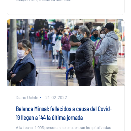
Diario Uchile
21-02-2022
Balance Minsal: fallecidos a causa del Covid-
19 llegan a 144 la última jornada
A la fecha, 1.005 personas se encuentran hospitalizadas