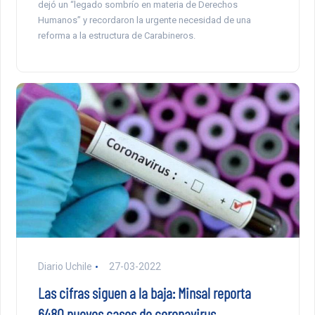
dejó un “legado sombrío en materia de Derechos
Humanos” y recordaron la urgente necesidad de una
reforma a la estructura de Carabineros.
Diario Uchile
27-03-2022
Las cifras siguen a la baja: Minsal reporta
6480 nuevos casos de coronavirus