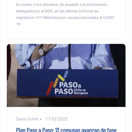
En cuanto a los decesos, de acuerdo a la información
entregada por el DEIS, en las últimas 24 horas se
registraron 131 fallecidos por causas asociadas al COVID-
19.
Diario Uchile
17-02-2022
Plan Paso a Paso: 13 comunas avanzan de fase