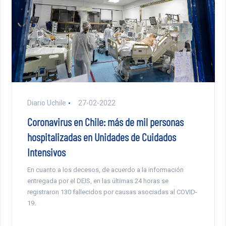
Diario Uchile
27-02-2022
Coronavirus en Chile: más de mil personas
hospitalizadas en Unidades de Cuidados
Intensivos
En cuanto a los decesos, de acuerdo a la información
entregada por el DEIS, en las últimas 24 horas se
registraron 130 fallecidos por causas asociadas al COVID-
19.