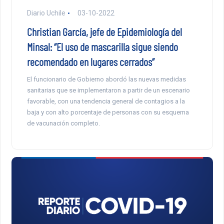
Diario Uchile
03-10-2022
Christian García, jefe de Epidemiología del
Minsal: “El uso de mascarilla sigue siendo
recomendado en lugares cerrados”
El funcionario de Gobierno abordó las nuevas medidas
sanitarias que se implementaron a partir de un escenario
favorable, con una tendencia general de contagios a la
baja y con alto porcentaje de personas con su esquema
de vacunación completo.