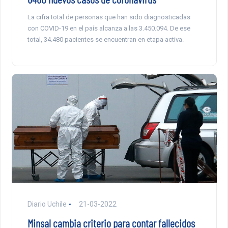
La cifra total de personas que han sido diagnosticadas
con COVID-19 en el país alcanza a las 3.450.094. De ese
total, 34.480 pacientes se encuentran en etapa activa.
Diario Uchile
21-03-2022
Minsal cambia criterio para contar fallecidos