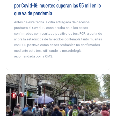
por Covid-19: muertes superan las 55 mil en lo
que va de pandemia
Antes de esta fecha la cifra entregada de decesos
producto al Covid-19 consideraba solo los casos
confirmados con resultado positivo de test PCR, a partir de
ahora la estadística de fallecidos contempla tanto muertes
con PCR positivo como casos probables no confirmados
mediante este test, utilizando la metodología
recomendada por la OMS.