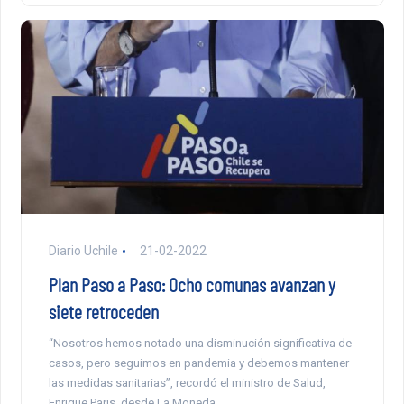
Diario Uchile
21-02-2022
Plan Paso a Paso: Ocho comunas avanzan y
siete retroceden
“Nosotros hemos notado una disminución significativa de
casos, pero seguimos en pandemia y debemos mantener
las medidas sanitarias”, recordó el ministro de Salud,
Enrique Paris, desde La Moneda.