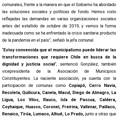
comunales, frente a la manera en que el Gobierno ha abordado
las soluciones sociales y políticas de fondo. Hemos visto
reflejadas las demandas en varias organizaciones sociales
antes del estallido de octubre de 2019, y vemos la forma
inadecuada como se ha enfrentado la crisis sanitaria producto
de la pandemia en el país”, señaló la jefa comunal.
“
Estoy convencida que el municipalismo puede liderar las
transformaciones que requiere Chile en busca de la
dignidad y justicia social
”, sentenció González, también
vicepresidenta de la Asociación de Municipios
Constituyentes.
La naciente asociación, ya cuenta con la
participación de comunas como
Copiapó, Cerro Navia,
Recoleta, Quilicura, Canela, Macul, Diego de Almagro, La
Ligua, Los Vilos, Rauco, Isla de Pascua, Caldera,
Coyhaique, Huasco, Coronel, Freirina, Vallenar, Paillaco,
Renaico, Tirúa, Lumaco, Alhué, Lo Prado,
junto a otras que