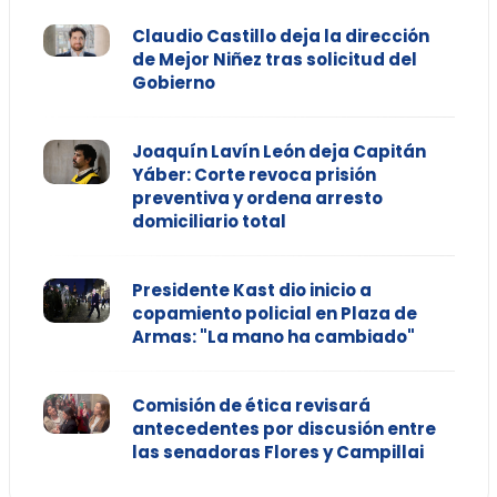
Claudio Castillo deja la dirección
de Mejor Niñez tras solicitud del
Gobierno
Joaquín Lavín León deja Capitán
Yáber: Corte revoca prisión
preventiva y ordena arresto
domiciliario total
Presidente Kast dio inicio a
copamiento policial en Plaza de
Armas: "La mano ha cambiado"
Comisión de ética revisará
antecedentes por discusión entre
las senadoras Flores y Campillai