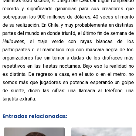
Mientras esto sucede,
El Juego del Calamar
sigue rompiendo
récords y significando ganancias para sus creadores que
sobrepasan los 900 millones de dólares, 40 veces el monto
de su realización. En Chile, y muy probablemente en distintas
partes del mundo en donde triunfó, el último fin de semana de
Halloween,
el traje verde con rayas blancas de los
participantes o el mameluco rojo con máscara negra de los
organizadores fue sin temor a dudas de los disfraces más
repetitivos en las fiestas nocturnas. Bajo eso la realidad no
es distinta. De regreso a casa, en el auto o en el metro, no
somos más que jugadores en potencia esperando un golpe
de suerte, dicen las cifras: una llamada al teléfono, una
tarjetita extraña.
Entradas relacionadas: