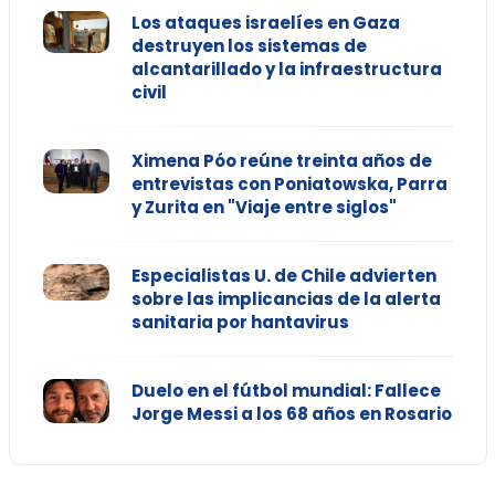
Los ataques israelíes en Gaza
destruyen los sistemas de
alcantarillado y la infraestructura
civil
Ximena Póo reúne treinta años de
entrevistas con Poniatowska, Parra
y Zurita en "Viaje entre siglos"
Especialistas U. de Chile advierten
sobre las implicancias de la alerta
sanitaria por hantavirus
Duelo en el fútbol mundial: Fallece
Jorge Messi a los 68 años en Rosario