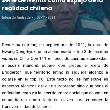
serie de
Netflix
como espejo de la
realidad chilena
Eduardo Andrade
07-11-2021
Desde su estreno, en septiembre de 2021, la obra de
Hwang Dong-hyuk no ha abandonado el top 3 de las más
vistas en Chile. Con 111 millones de cuentas alcanzadas,
a escala mundial, superó con creces el éxito de
Bridgerton, que territorio latino ni siquiera alcanzó a
colarse en el top 10. Este texto no se inmiscuye en
aspectos técnicos del cine surcoreano sino que pone al
endeudamiento y a la incertidumbre social que abunda en
estas tierras como factores claves para entender la
transversalidad de la serie.