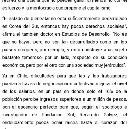
real es una batalla que no pueden ganar, al menos no con el
esfuerzo y la meritocracia que propone el capitalismo.
“El estado de bienestar no está suficientemente desarrollado
en Corea del Sur, entonces hay pocos derechos sociales”,
afirma el también doctor en Estudios de Desarrollo.
“No es
que no hayan, pero no son tan desarrollados como en los
países europeos, por ejemplo, y esto construye a un sujeto
bastante temeroso, por un lado, respecto de su condición
económica, pero por el otro con una sociedad muy jerárquica”.
Ya en Chile, dificultades para que las y los trabajadores
puedan a través de negociaciones colectivas mejorar el nivel
de los salarios, en un país en donde solo el 16% de la
población percibe ingresos superiores a un millón de pesos,
son el escenario perfecto para que, según el sociólogo e
investigador de Fundación Sol, Recaredo Gálvez, el
endeudamiento pueda echar raíces hasta el corazón del