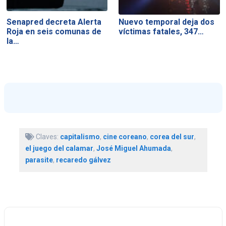
Senapred decreta Alerta
Nuevo temporal deja dos
Roja en seis comunas de
víctimas fatales, 347…
la…
Claves:
capitalismo
,
cine coreano
,
corea del sur
,
el juego del calamar
,
José Miguel Ahumada
,
parasite
,
recaredo gálvez