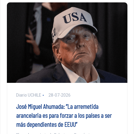
Diario UCHILE
28-07-2026
José Miguel Ahumada: “La arremetida
arancelaria es para forzar a los países a ser
más dependientes de EEUU”