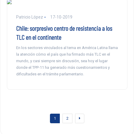
Patricio López
17-10-2019
Chile: sorpresivo centro de resistencia a los
TLC en el continente
En los sectores vinculados al tema en América Latina llama
la atención cómo el país que ha firmado más TLC en el
mundo, y casi siempre sin discusión, sea hoy el lugar
donde el TPP-11 ha generado más cuestionamientos y
dificultades en el trámite parlamentario.
1
2