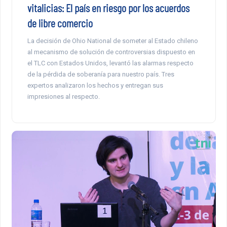
vitalicias: El país en riesgo por los acuerdos
de libre comercio
La decisión de Ohio National de someter al Estado chileno
al mecanismo de solución de controversias dispuesto en
el TLC con Estados Unidos, levantó las alarmas respecto
de la pérdida de soberanía para nuestro país. Tres
expertos analizaron los hechos y entregan sus
impresiones al respecto.