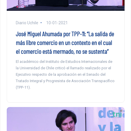
Diario Uchile
10-01-2021
José Miguel Ahumada por TPP-11: “La salida de
más libre comercio en un contexto en el cual
el comercio está mermado, no se sustenta”
El académico del Instituto de Estudios Internacionales de
la Universidad de Chile criticó el llamado realizado por el
Ejecutivo respecto de la aprobación en el Senado del
Tratado Integral y Progresista de Asociación Transpacífico
(TPP-11).