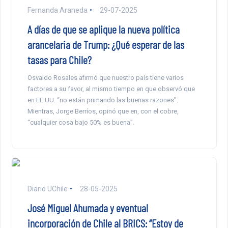
Fernanda Araneda
29-07-2025
A días de que se aplique la nueva política
arancelaria de Trump: ¿Qué esperar de las
tasas para Chile?
Osvaldo Rosales afirmó que nuestro país tiene varios
factores a su favor, al mismo tiempo en que observó que
en EE.UU. “no están primando las buenas razones”.
Mientras, Jorge Berríos, opinó que en, con el cobre,
“cualquier cosa bajo 50% es buena”.
Diario UChile
28-05-2025
José Miguel Ahumada y eventual
incorporación de Chile al BRICS: “Estoy de