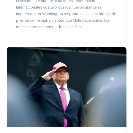
El exsubsecretario de Relaciones Económicas
Internacionales sostuvo que los nuevos aranceles
impuestos por Washington responden a una estrategia de
presión comercial, y planteó que Chile debe activar los
mecanismos contemplados en el TLC.