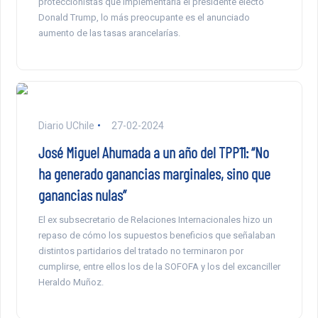
proteccionistas que implementaría el presidente electo
Donald Trump, lo más preocupante es el anunciado
aumento de las tasas arancelarías.
Diario UChile
27-02-2024
José Miguel Ahumada a un año del TPP11: “No
ha generado ganancias marginales, sino que
ganancias nulas”
El ex subsecretario de Relaciones Internacionales hizo un
repaso de cómo los supuestos beneficios que señalaban
distintos partidarios del tratado no terminaron por
cumplirse, entre ellos los de la SOFOFA y los del excanciller
Heraldo Muñoz.