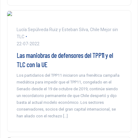
Lucía Sepúlveda Ruiz y Esteban Silva, Chile Mejor sin
TLC
22-07-2022
Las maniobras de defensores del TPP11 y el
TLC con la UE
Los partidarios del TPP11 iniciaron una frenética campaña
mediática para impedir que el TPP11, congelado en el
Senado desde el 19 de octubre de 2019, continúe siendo
un recordatorio permanente de que Chile despertó y dijo
basta al actual modelo económico. Los sectores
conservadores, socios del gran capital internacional, se
han aliado con el rechazo […]