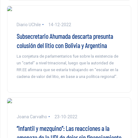
Diario UChile
14-12-2022
Subsecretario Ahumada descarta presunta
colusión del litio con Bolivia y Argentina
La conjetura de parlamentarios fue sobre la existencia de
un “cartel” a nivel trinacional, luego que la autoridad de
RR.EE afirmara que se estaría trabajando en “escalar en la
cadena de valor del litio, en base a una política regional”.
Joana Carvalho
23-10-2022
“Infantil y mezquino”: Las reacciones a la
amenaza de la UDI de dejar sin financiamiento