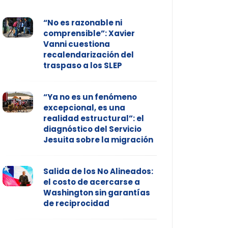
“No es razonable ni
comprensible”: Xavier
Vanni cuestiona
recalendarización del
traspaso a los SLEP
“Ya no es un fenómeno
excepcional, es una
realidad estructural”: el
diagnóstico del Servicio
Jesuita sobre la migración
Salida de los No Alineados:
el costo de acercarse a
Washington sin garantías
de reciprocidad