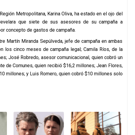
egión Metropolitana, Karina Oliva, ha estado en el ojo del
 revelara que siete de sus asesores de su campaña a
por concepto de gastos de campaña.
entre Martín Miranda Sepúlveda, jefe de campaña en ambas
 en los cinco meses de campaña legal; Camila Ríos, de la
ones; José Robredo, asesor comunicacional, quien cobró un
nte de Comunes, quien recibió $16,2 millones; Jean Flores,
10 millones; y Luis Romero, quien cobró $10 millones solo