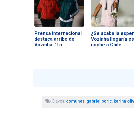
Prensa internacional
¿Se acaba la esper
destaca arribo de
Vozinha llegaría es
Vozinha: "Lo…
noche a Chile
Claves:
comunes
,
gabriel boric
,
karina oli