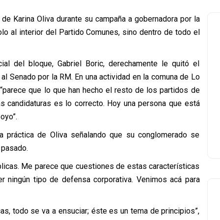
de Karina Oliva durante su campaña a gobernadora por la
o al interior del Partido Comunes, sino dentro de todo el
ial del bloque, Gabriel Boric, derechamente le quitó el
r al Senado por la RM. En una actividad en la comuna de Lo
“parece que lo que han hecho el resto de los partidos de
as candidaturas es lo correcto. Hoy una persona que está
oyo”.
la práctica de Oliva señalando que su conglomerado se
l pasado.
licas. Me parece que cuestiones de estas características
er ningún tipo de defensa corporativa. Venimos acá para
s, todo se va a ensuciar; éste es un tema de principios”,