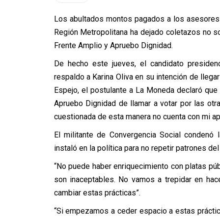
Los abultados montos pagados a los asesores 
Región Metropolitana ha dejado coletazos no sol
Frente Amplio y Apruebo Dignidad.
De hecho este jueves, el candidato presidenc
respaldo a Karina Oliva en su intención de llega
Espejo, el postulante a La Moneda declaró que 
Apruebo Dignidad de llamar a votar por las otr
cuestionada de esta manera no cuenta con mi ap
El militante de Convergencia Social condenó 
instaló en la política para no repetir patrones de
“No puede haber enriquecimiento con platas púb
son inaceptables. No vamos a trepidar en hac
cambiar estas prácticas”.
“Si empezamos a ceder espacio a estas práctica