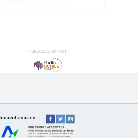
- PUBLICIDAD ON POST -
Encuentranos en ...