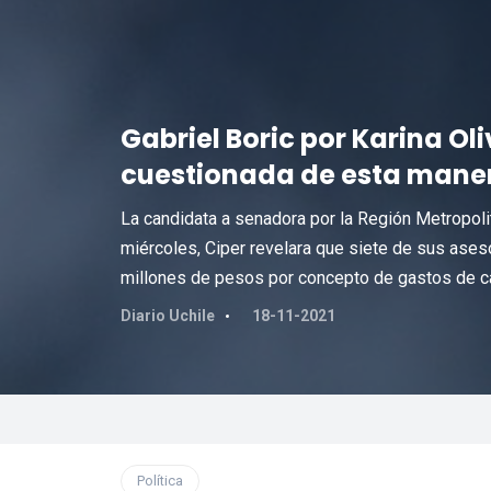
Gabriel Boric por Karina Ol
cuestionada de esta mane
La candidata a senadora por la Región Metropolit
miércoles, Ciper revelara que siete de sus ase
millones de pesos por concepto de gastos de 
Diario Uchile
18-11-2021
Política