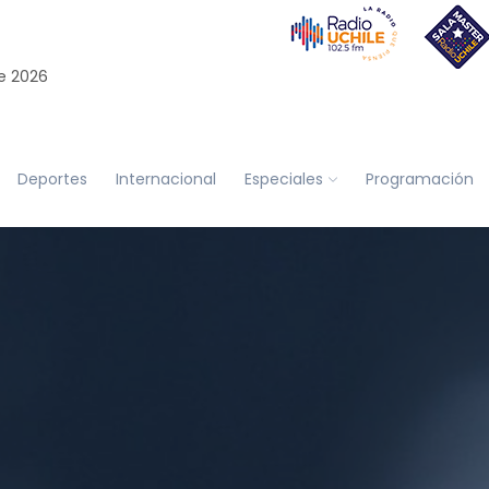
e 2026
Deportes
Internacional
Especiales
Programación