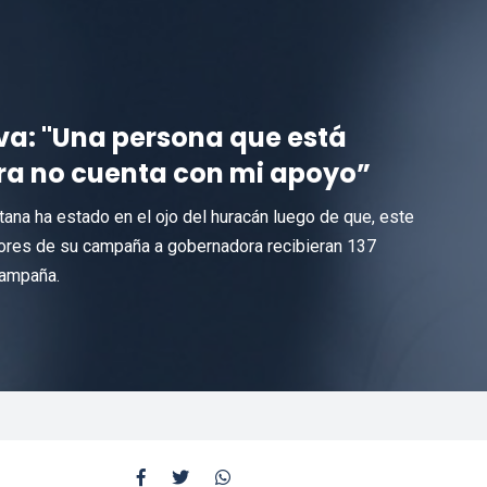
iva: "Una persona que está
ra no cuenta con mi apoyo”
ana ha estado en el ojo del huracán luego de que, este
sores de su campaña a gobernadora recibieran 137
campaña.