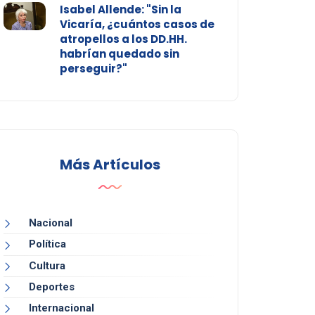
Isabel Allende: "Sin la
Vicaría, ¿cuántos casos de
atropellos a los DD.HH.
habrían quedado sin
perseguir?"
Más Artículos
Nacional
Política
Cultura
Deportes
Internacional