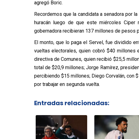
agregó Boric.
Recordemos que la candidata a senadora por la R
huracán luego de que este miércoles Ciper
gobernadora recibieran 137 millones de pesos 
El monto, que lo paga el Servel, fue dividido 
vueltas electorales, quien cobró $40 millones
directiva de Comunes, quien recibió $25,5 mill
total de $20,9 millones; Jorge Ramírez, preside
percibiendo $15 millones; Diego Corvalán, con $
por trabajar en segunda vuelta.
Entradas relacionadas: