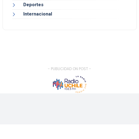
Deportes
Internacional
- PUBLICIDAD ON POST -