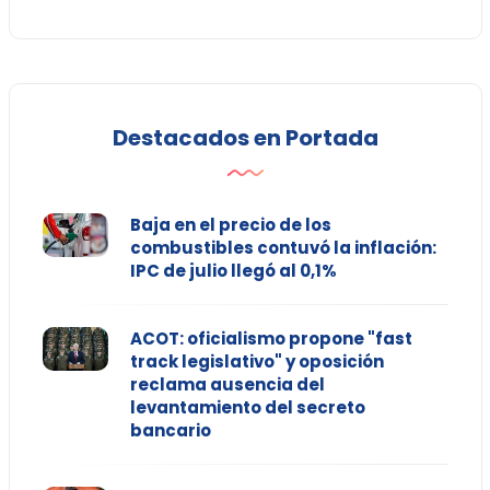
Destacados en Portada
Baja en el precio de los
combustibles contuvó la inflación:
IPC de julio llegó al 0,1%
ACOT: oficialismo propone "fast
track legislativo" y oposición
reclama ausencia del
levantamiento del secreto
bancario