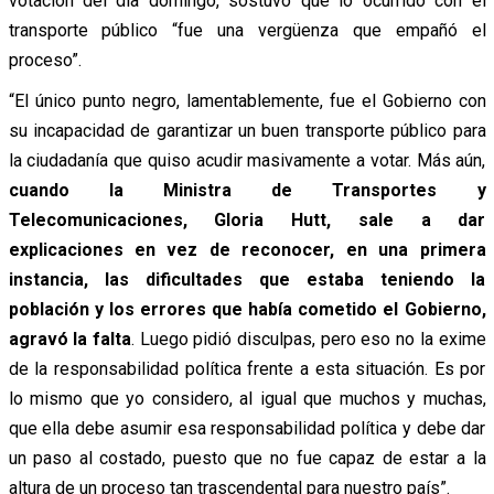
votación del día domingo, sostuvo que lo ocurrido con el
transporte público “fue una vergüenza que empañó el
proceso”.
“El único punto negro, lamentablemente, fue el Gobierno con
su incapacidad de garantizar un buen transporte público para
la ciudadanía que quiso acudir masivamente a votar. Más aún,
cuando la Ministra de Transportes y
Telecomunicaciones, Gloria Hutt, sale a dar
explicaciones en vez de reconocer, en una primera
instancia, las dificultades que estaba teniendo la
población y los errores que había cometido el Gobierno,
agravó la falta
. Luego pidió disculpas, pero eso no la exime
de la responsabilidad política frente a esta situación. Es por
lo mismo que yo considero, al igual que muchos y muchas,
que ella debe asumir esa responsabilidad política y debe dar
un paso al costado, puesto que no fue capaz de estar a la
altura de un proceso tan trascendental para nuestro país”.