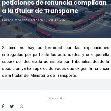
peticiones de renuncia complican
a la titular de Transporte
Lorena Moreno Berroeta
20-12-2021
Si bien no hay conformidad por las explicaciones
entregadas por parte de las autoridades y una querella
espera ser declarada admisible por Tribunales, desde la
oposición ya han aparecido voces que exigen la renuncia
de la titular del Ministerio de Transporte.
Nacional