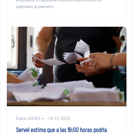
eclipsando a Cepeda en comicios vistos como un
plebiscito al petrismo.
Diario UCHILE
14-12-2025
Servel estima que a las 19:00 horas podría