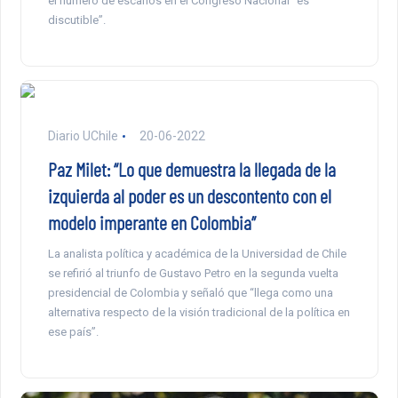
el número de escaños en el Congreso Nacional “es
discutible”.
Diario UChile
20-06-2022
Paz Milet: “Lo que demuestra la llegada de la
izquierda al poder es un descontento con el
modelo imperante en Colombia”
La analista política y académica de la Universidad de Chile
se refirió al triunfo de Gustavo Petro en la segunda vuelta
presidencial de Colombia y señaló que “llega como una
alternativa respecto de la visión tradicional de la política en
ese país”.