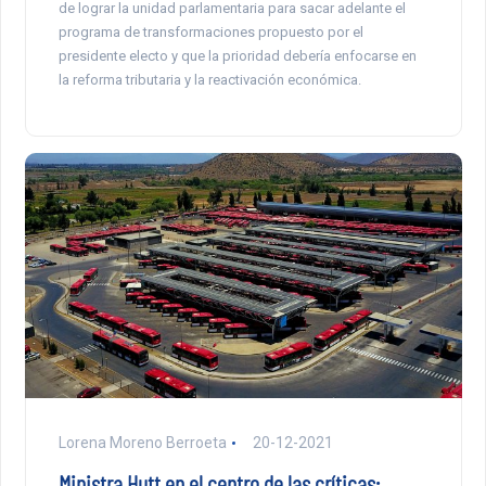
de lograr la unidad parlamentaria para sacar adelante el
programa de transformaciones propuesto por el
presidente electo y que la prioridad debería enfocarse en
la reforma tributaria y la reactivación económica.
Lorena Moreno Berroeta
20-12-2021
Ministra Hutt en el centro de las críticas: