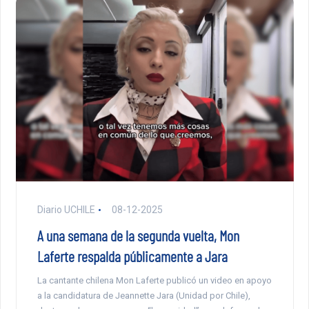
Diario UCHILE
08-12-2025
A una semana de la segunda vuelta, Mon
Laferte respalda públicamente a Jara
La cantante chilena Mon Laferte publicó un video en apoyo
a la candidatura de Jeannette Jara (Unidad por Chile),