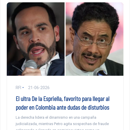
RFI
21-06-2026
El ultra De la Espriella, favorito para llegar al
poder en Colombia ante dudas de disturbios
La derecha lidera el dinamismo en una campaña
judicializada, mientras Petro agita sospechas de fraude