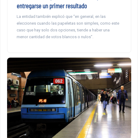
entregarse un primer resultado
La entidad también explicó que “en general, en las
elecciones cuando las papeletas son simples, como este
caso que hay solo dos opciones, tiende a haber una
menor cantidad de votos blancos o nulos”.