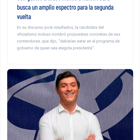
busca un amplio espectro para la segunda
vuelta
En su discurso post resultados, la candidata del
oficialismo incluso nombró propuestas concretas de sus
contendores, que dijo, “deberían estar en el programa de
gobierno de quien sea elegida presidenta”.