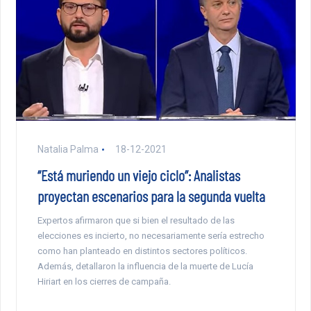
Natalia Palma
18-12-2021
“Está muriendo un viejo ciclo”: Analistas
proyectan escenarios para la segunda vuelta
Expertos afirmaron que si bien el resultado de las
elecciones es incierto, no necesariamente sería estrecho
como han planteado en distintos sectores políticos.
Además, detallaron la influencia de la muerte de Lucía
Hiriart en los cierres de campaña.