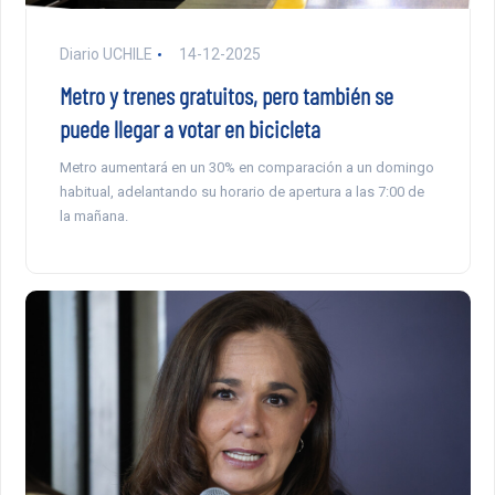
Diario UCHILE
14-12-2025
Metro y trenes gratuitos, pero también se
puede llegar a votar en bicicleta
Metro aumentará en un 30% en comparación a un domingo
habitual, adelantando su horario de apertura a las 7:00 de
la mañana.