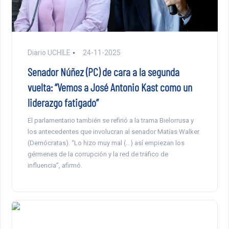
Diario UCHILE
24-11-2025
Senador Núñez (PC) de cara a la segunda
vuelta: “Vemos a José Antonio Kast como un
liderazgo fatigado”
El parlamentario también se refirió a la trama Bielorrusa y
los antecedentes que involucran al senador Matías Walker
(Demócratas). “Lo hizo muy mal (…) así empiezan los
gérmenes de la corrupción y la red de tráfico de
influencia”, afirmó.