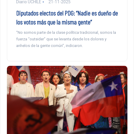
Diario UCHILE
21-11-2025
Diputados electos del PDG: “Nadie es dueño de
los votos más que la misma gente”
“No somos parte de la clase política tradicional, somos la
fuerza “outsider” que se levanta desde los dolores y
anhelos de la gente común”, indicaron.