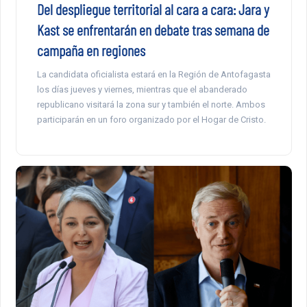
Del despliegue territorial al cara a cara: Jara y
Kast se enfrentarán en debate tras semana de
campaña en regiones
La candidata oficialista estará en la Región de Antofagasta
los días jueves y viernes, mientras que el abanderado
republicano visitará la zona sur y también el norte. Ambos
participarán en un foro organizado por el Hogar de Cristo.