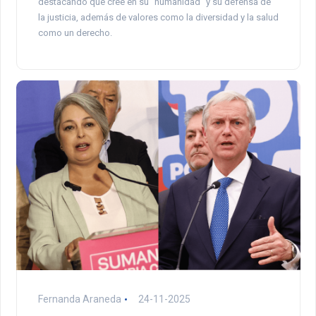
destacando que cree en su “humanidad” y su defensa de
la justicia, además de valores como la diversidad y la salud
como un derecho.
Fernanda Araneda
24-11-2025