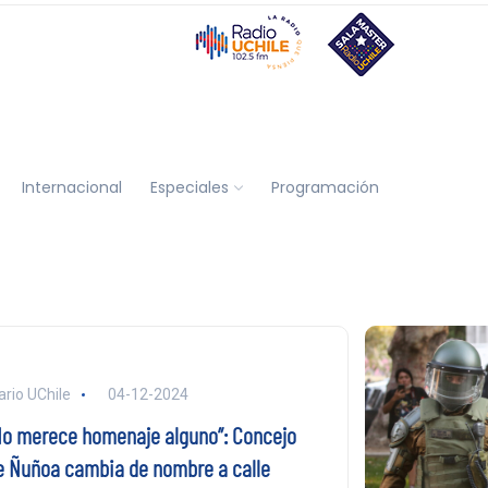
Internacional
Especiales
Programación
ario UChile
04-12-2024
No merece homenaje alguno”: Concejo
e Ñuñoa cambia de nombre a calle