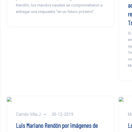
a
Rendón, los mandos navales se comprometieron a
entregar una respuesta “en un futuro próximo”.
r
T
Si
en
qu
Tr
vo
Mi
Camilo Villa J.
30-12-2019
Ma
Luis Mariano Rendón por imágenes de
L