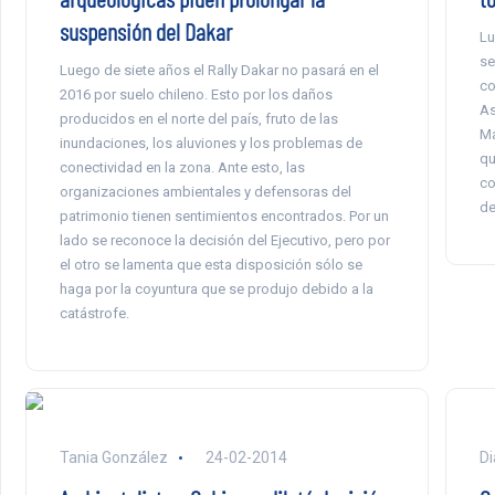
suspensión del Dakar
Lu
se
Luego de siete años el Rally Dakar no pasará en el
co
2016 por suelo chileno. Esto por los daños
As
producidos en el norte del país, fruto de las
Ma
inundaciones, los aluviones y los problemas de
qu
conectividad en la zona. Ante esto, las
co
organizaciones ambientales y defensoras del
de
patrimonio tienen sentimientos encontrados. Por un
lado se reconoce la decisión del Ejecutivo, pero por
el otro se lamenta que esta disposición sólo se
haga por la coyuntura que se produjo debido a la
catástrofe.
Tania González
24-02-2014
Di