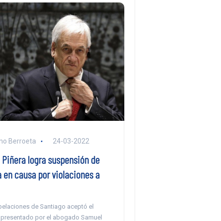
no Berroeta
24-03-2022
 Piñera logra suspensión de
a en causa por violaciones a
pelaciones de Santiago aceptó el
 presentado por el abogado Samuel