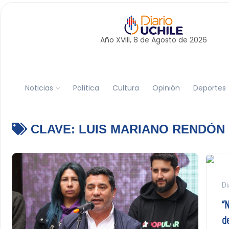
Año XVIII, 8 de
Agosto
de 2026
Noticias
Política
Cultura
Opinión
Deportes
CLAVE:
LUIS MARIANO RENDÓN
Di
“
d