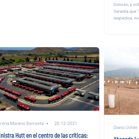
Donoso, y ord
Garantía que “
respectiva, mi
rena Moreno Berroeta
20-12-2021
Diario Uchile
nistra Hutt en el centro de las críticas: