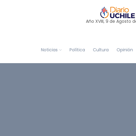
Año XVIII, 9 de
Agosto
d
Noticias
Política
Cultura
Opinión