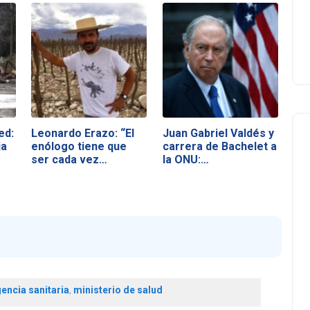
ed:
Leonardo Erazo: “El
Juan Gabriel Valdés y
ja
enólogo tiene que
carrera de Bachelet a
ser cada vez…
la ONU:…
encia sanitaria
,
ministerio de salud