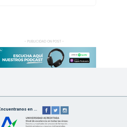
- PUBLICIDAD ON POST -
Encuentranos en ...