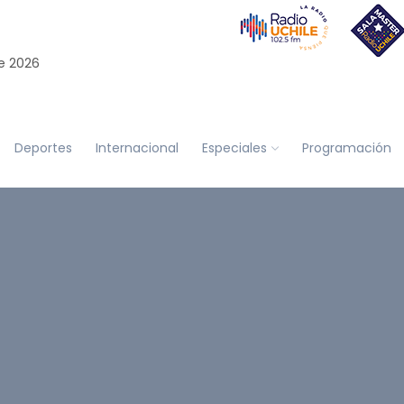
e 2026
Deportes
Internacional
Especiales
Programación