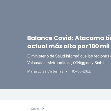
Balance Covid: Atacama tie
actual más alta por 100 mil
El ministerio de Salud informó que las regiones
Valparaíso, Metropolitana, O´Higgins y Biobío.
Maria Luisa Cisternas
05-06-2022
Covid-19