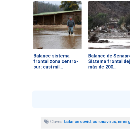
Balance sistema
Balance de Senapr
frontal zona centro-
Sistema frontal de
sur: casi mil…
más de 200…
Claves:
balance covid
,
coronavirus
,
emerg