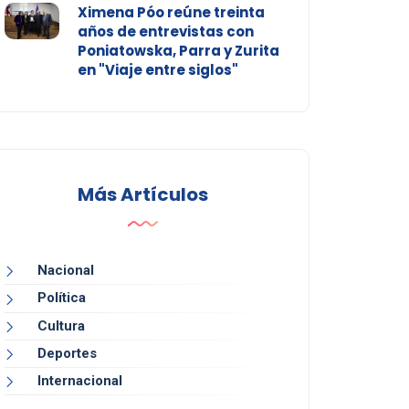
Ximena Póo reúne treinta
años de entrevistas con
Poniatowska, Parra y Zurita
en "Viaje entre siglos"
Más Artículos
Nacional
Política
Cultura
Deportes
Internacional