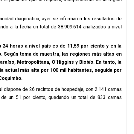
acidad diagnóstica, ayer se informaron los resultados de
do a la fecha un total de 38.909.614 analizados a nivel
as 24 horas a nivel país es de 11,59 por ciento y en la
o. Según toma de muestra, las regiones más altas en
raíso, Metropolitana, O´Higgins y Biobío. En tanto, la
a actual más alta por 100 mil habitantes, seguida por
 Coquimbo.
sal dispone de 26 recintos de hospedaje, con 2.141 camas
es de un 51 por ciento, quedando un total de 833 camas