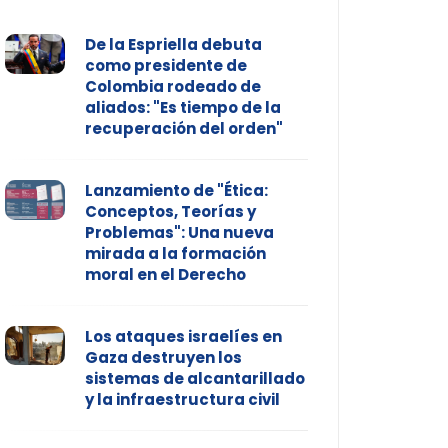
De la Espriella debuta
como presidente de
Colombia rodeado de
aliados: "Es tiempo de la
recuperación del orden"
Lanzamiento de "Ética:
Conceptos, Teorías y
Problemas": Una nueva
mirada a la formación
moral en el Derecho
Los ataques israelíes en
Gaza destruyen los
sistemas de alcantarillado
y la infraestructura civil