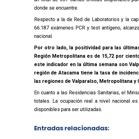
donde se encuentre.
Respecto a la de Red de Laboratorios y la cap
66.187 exámenes PCR y test antígeno, alcanzan
nacional.
Por otro lado, la positividad para las últim
Región Metropolitana es de 15,72 por cient
este indicador en la última semana son Valpa
región de Atacama tiene la tasa de incidenci
las regiones de Valparaíso, Metropolitana y
En cuanto a las Residencias Sanitarias, el Min
totales. La ocupación real a nivel nacional 
disponibles para ser utilizadas.
Entradas relacionadas: