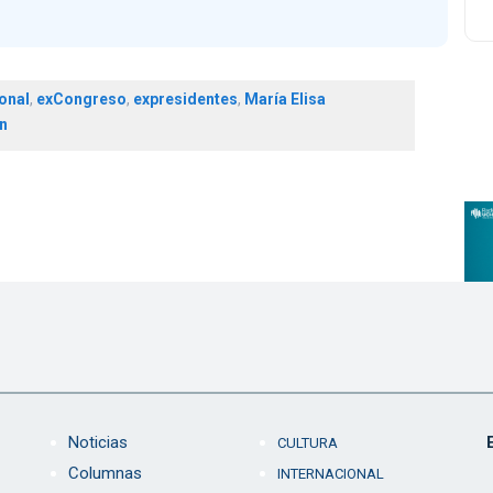
onal
,
exCongreso
,
expresidentes
,
María Elisa
n
Noticias
CULTURA
Columnas
INTERNACIONAL