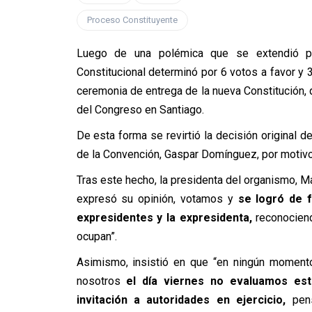
Proceso Constituyente
Luego de una polémica que se extendió p
Constitucional determinó por 6 votos a favor y 3
ceremonia de entrega de la nueva Constitución, q
del Congreso en Santiago.
De esta forma se revirtió la decisión original d
de la Convención, Gaspar Domínguez, por motivo
Tras este hecho, la presidenta del organismo, M
expresó su opinión, votamos y
se logró de 
expresidentes y la expresidenta,
reconociend
ocupan”.
Asimismo, insistió en que “en ningún momento
nosotros
el día viernes no evaluamos es
invitación a autoridades en ejercicio,
pen