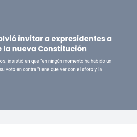
lvió invitar a expresidentes a
 la nueva Constitución
ros, insistió en que "en ningún momento ha habido un
u voto en contra "tiene que ver con el aforo y la