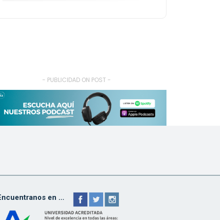
- PUBLICIDAD ON POST -
Encuentranos en ...