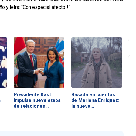
o y letra: “Con especial afecto!!”
:
Presidente Kast
Basada en cuentos
n
impulsa nueva etapa
de Mariana Enriquez:
de relaciones…
la nueva…