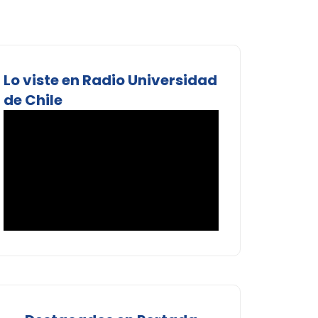
Lo viste en Radio Universidad
de Chile