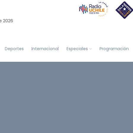
e 2026
Deportes
Internacional
Especiales
Programación