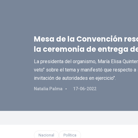
Mesa de la Convención reso
la ceremonia de entrega de
La presidenta del organismo, María Elisa Quinte
veto" sobre el tema y manifestó que respecto a s
invitación de autoridades en ejercicio".
Natalia Palma
17-06-2022
Nacional
Política