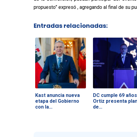
propuesto” expresó , agregando al final de su puñ
Entradas relacionadas:
Kast anuncia nueva
DC cumple 69 años
etapa del Gobierno
Ortiz presenta pla
con la…
de…