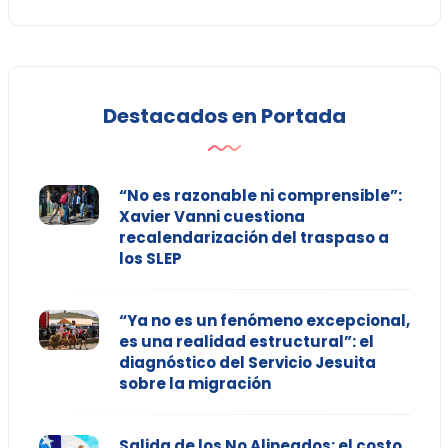
Destacados en Portada
“No es razonable ni comprensible”:
Xavier Vanni cuestiona
recalendarización del traspaso a
los SLEP
“Ya no es un fenómeno excepcional,
es una realidad estructural”: el
diagnóstico del Servicio Jesuita
sobre la migración
Salida de los No Alineados: el costo