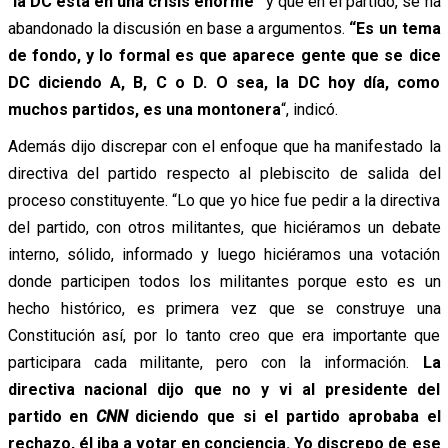
“
la DC está en una crisis enorme”
y que en el partido, se ha
abandonado la discusión en base a argumentos.
“Es un tema
de fondo, y lo formal es que aparece gente que se dice
DC diciendo A, B, C o D. O sea, la DC hoy día, como
muchos partidos, es una montonera
“, indicó.
Además dijo discrepar con el enfoque que ha manifestado la
directiva del partido respecto al plebiscito de salida del
proceso constituyente. “Lo que yo hice fue pedir a la directiva
del partido, con otros militantes, que hiciéramos un debate
interno, sólido, informado y luego hiciéramos una votación
donde participen todos los militantes porque esto es un
hecho histórico, es primera vez que se construye una
Constitución así, por lo tanto creo que era importante que
participara cada militante, pero con la información.
La
directiva nacional dijo que no y vi al presidente del
partido en
CNN
diciendo que si el partido aprobaba el
rechazo, él iba a votar en conciencia. Yo discrepo de ese