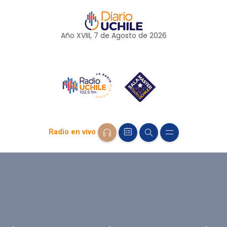
Año XVIII, 7 de
Agosto
de 2026
Radio en vivo