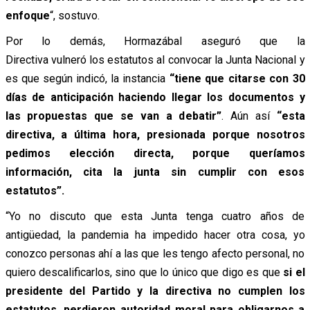
enfoque
“, sostuvo.
Por lo demás, Hormazábal aseguró que la
Directiva vulneró los estatutos al convocar la Junta Nacional y
es que según indicó, la instancia
“tiene que citarse con 30
días de anticipación haciendo llegar los documentos y
las propuestas que se van a debatir”
. Aún así
“esta
directiva, a última hora, presionada porque nosotros
pedimos elección directa, porque queríamos
información, cita la junta sin cumplir con esos
estatutos”.
“Yo no discuto que esta Junta tenga cuatro años de
antigüedad, la pandemia ha impedido hacer otra cosa, yo
conozco personas ahí a las que les tengo afecto personal, no
quiero descalificarlos, sino que lo único que digo es que
si el
presidente del Partido y la directiva no cumplen los
estatutos, perdieron autoridad moral para obligarnos a