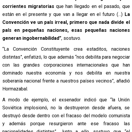
corrientes migratorias
que han llegado en el pasado, que
están en el presente y que van a llegar en el futuro (…)
La
Convención ve un país irreal, primero que nada divide el
país en pequeñas naciones, esas pequeñas naciones
generan ingobernabilidad”
, sostuvo.
“La Convención Constituyente crea estaditos, naciones
distintas”, enfatizó, lo que además “nos debilita para negociar
con las grandes corporaciones internacionales que han
dominado nuestra economía y nos debilita en nuestra
soberanía nacional frente a nuestros países vecinos”, añadió
Hormazabal.
A modo de ejemplo, el exsenador indicó que “la Unión
Soviética implosionó, no la destruyeron desde afuera, se
destruyó desde dentro con el fracaso del modelo comunista
y además porque resurgieron ante ese fracaso las
nacionalidades distintas”. Junto a ello, sostuvo que “el