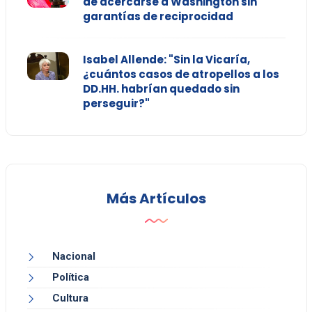
de acercarse a Washington sin
garantías de reciprocidad
Isabel Allende: "Sin la Vicaría,
¿cuántos casos de atropellos a los
DD.HH. habrían quedado sin
perseguir?"
Más Artículos
Nacional
Política
Cultura