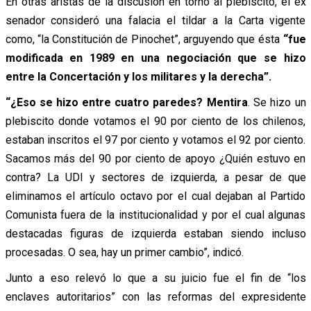
En otras aristas de la discusión en torno al plebiscito, el ex
senador consideró una falacia el tildar a la Carta vigente
como, “la Constitución de Pinochet”, arguyendo que ésta
“fue
modificada en 1989 en una negociación que se hizo
entre la Concertación y los militares y la derecha”.
“¿Eso se hizo entre cuatro paredes? Mentira
. Se hizo un
plebiscito donde votamos el 90 por ciento de los chilenos,
estaban inscritos el 97 por ciento y votamos el 92 por ciento.
Sacamos más del 90 por ciento de apoyo ¿Quién estuvo en
contra? La UDI y sectores de izquierda, a pesar de que
eliminamos el artículo octavo por el cual dejaban al Partido
Comunista fuera de la institucionalidad y por el cual algunas
destacadas figuras de izquierda estaban siendo incluso
procesadas. O sea, hay un primer cambio”, indicó.
Junto a eso relevó lo que a su juicio fue el fin de “los
enclaves autoritarios” con las reformas del expresidente