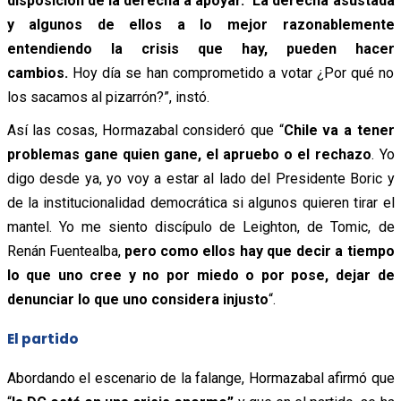
disposición de la derecha a apoyar.
“
La derecha asustada
y algunos de ellos a lo mejor razonablemente
entendiendo la crisis que hay, pueden hacer
cambios.
Hoy día se han comprometido a votar ¿Por qué no
los sacamos al pizarrón?”, instó.
Así las cosas, Hormazabal consideró que “
Chile va a tener
problemas gane quien gane, el apruebo o el rechazo
. Yo
digo desde ya, yo voy a estar al lado del Presidente Boric y
de la institucionalidad democrática si algunos quieren tirar el
mantel. Yo me siento discípulo de Leighton, de Tomic, de
Renán Fuentealba,
pero como ellos hay que decir a tiempo
lo que uno cree y no por miedo o por pose, dejar de
denunciar lo que uno considera injusto
“.
El partido
Abordando el escenario de la falange, Hormazabal afirmó que