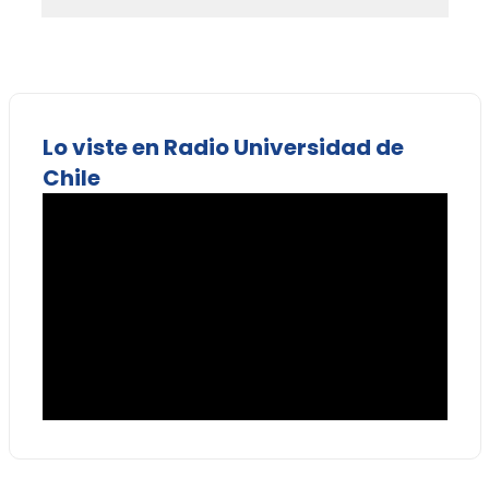
Lo viste en Radio Universidad de
Chile