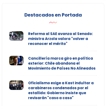
Destacados en Portada
Reforma al SAE avanza al Senado:
ministra Arzola valora "volver a
reconocer el mérito"
Cancillería marca giro en política
exterior: Chile abandona el
Movimiento de Países No Alineados
Oficialismo exige a Kast indultar a
carabineros condenados por el
estallido: Gobierno insiste que
revisarán "caso a caso"