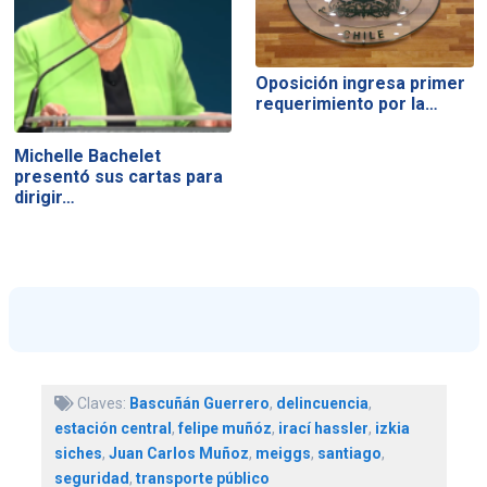
Oposición ingresa primer
requerimiento por la…
Michelle Bachelet
presentó sus cartas para
dirigir…
Claves:
Bascuñán Guerrero
,
delincuencia
,
estación central
,
felipe muñóz
,
irací hassler
,
izkia
siches
,
Juan Carlos Muñoz
,
meiggs
,
santiago
,
seguridad
,
transporte público