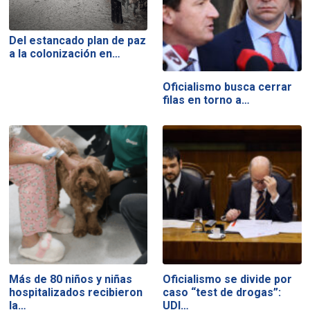
Del estancado plan de paz
a la colonización en…
Oficialismo busca cerrar
filas en torno a…
Más de 80 niños y niñas
Oficialismo se divide por
hospitalizados recibieron
caso “test de drogas”:
la…
UDI…