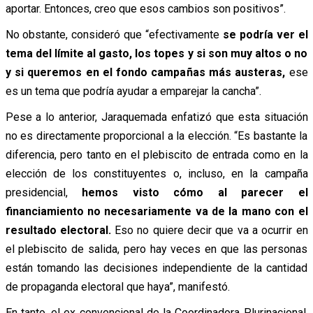
aportar. Entonces, creo que esos cambios son positivos”.
No obstante, consideró que “efectivamente
se podría ver el
tema del límite al gasto, los topes y si son muy altos o no
y si queremos en el fondo campañas más austeras,
ese
es un tema que podría ayudar a emparejar la cancha”.
Pese a lo anterior, Jaraquemada enfatizó que esta situación
no es directamente proporcional a la elección. “Es bastante la
diferencia, pero tanto en el plebiscito de entrada como en la
elección de los constituyentes o, incluso, en la campaña
presidencial,
hemos visto cómo al parecer el
financiamiento no necesariamente va de la mano con el
resultado electoral.
Eso no quiere decir que va a ocurrir en
el plebiscito de salida, pero hay veces en que las personas
están tomando las decisiones independiente de la cantidad
de propaganda electoral que haya”, manifestó.
En tanto, el ex convencional de la Coordinadora Plurinacional,