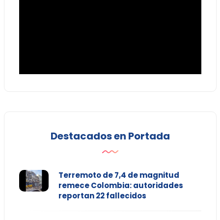
Destacados en Portada
Terremoto de 7,4 de magnitud
remece Colombia: autoridades
reportan 22 fallecidos