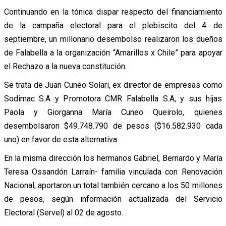
Continuando en la tónica dispar respecto del financiamiento
de la campaña electoral para el plebiscito del 4 de
septiembre, un millonario desembolso realizaron los dueños
de Falabella a la organización “Amarillos x Chile” para apoyar
el Rechazo a la nueva constitución.
Se trata de Juan Cuneo Solari, ex director de empresas como
Sodimac S.A y Promotora CMR Falabella S.A, y sus hijas
Paola y Giorganna María Cuneo Queirolo, quienes
desembolsaron $49.748.790 de pesos ($16.582.930 cada
uno) en favor de esta alternativa.
En la misma dirección los hermanos Gabriel, Bernardo y María
Teresa Ossandón Larraín- familia vinculada con Renovación
Nacional, aportaron un total también cercano a los 50 millones
de pesos, según información actualizada del Servicio
Electoral (Servel) al 02 de agosto.