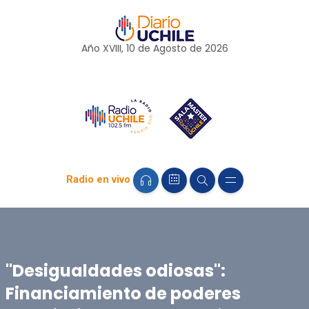
Año XVIII, 10 de
Agosto
de 2026
Radio en vivo
"Desigualdades odiosas":
Financiamiento de poderes