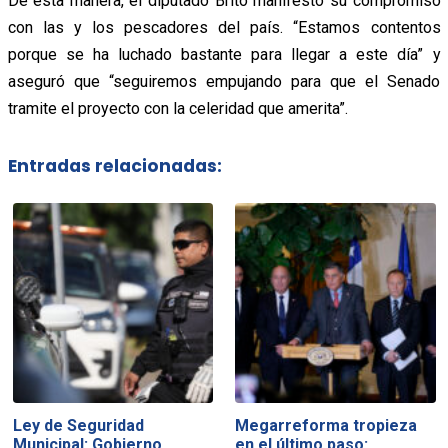
De esta manera, el diputado Brito manifestó su compromiso
con las y los pescadores del país. “Estamos contentos
porque se ha luchado bastante para llegar a este día” y
aseguró que “seguiremos empujando para que el Senado
tramite el proyecto con la celeridad que amerita”.
Entradas relacionadas:
Ley de Seguridad
Megarreforma tropieza
Municipal: Gobierno
en el último paso: