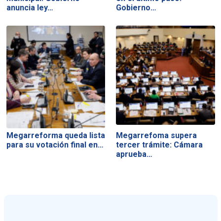
anuncia ley…
Gobierno…
Megarreforma queda lista
Megarrefoma supera
para su votación final en…
tercer trámite: Cámara
aprueba…