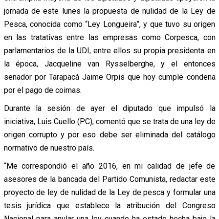
jornada de este lunes la propuesta de nulidad de la Ley de
Pesca, conocida como “Ley Longueira”, y que tuvo su origen
en las tratativas entre las empresas como Corpesca, con
parlamentarios de la UDI, entre ellos su propia presidenta en
la época, Jacqueline van Rysselberghe, y el entonces
senador por Tarapacá Jaime Orpis que hoy cumple condena
por el pago de coimas.
Durante la sesión de ayer el diputado que impulsó la
iniciativa, Luis Cuello (PC), comentó que se trata de una ley de
origen corrupto y por eso debe ser eliminada del catálogo
normativo de nuestro país.
“Me correspondió el año 2016, en mi calidad de jefe de
asesores de la bancada del Partido Comunista, redactar este
proyecto de ley de nulidad de la Ley de pesca y formular una
tesis jurídica que establece la atribución del Congreso
Nacional para anular una ley cuando ha estado hecha bajo la