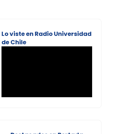
Lo viste en Radio Universidad
de Chile