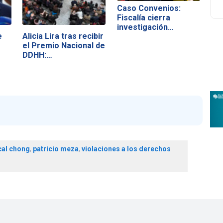
Caso Convenios:
Fiscalía cierra
investigación
e
Alicia Lira tras recibir
contra…
el Premio Nacional de
DDHH:…
cal chong
,
patricio meza
,
violaciones a los derechos