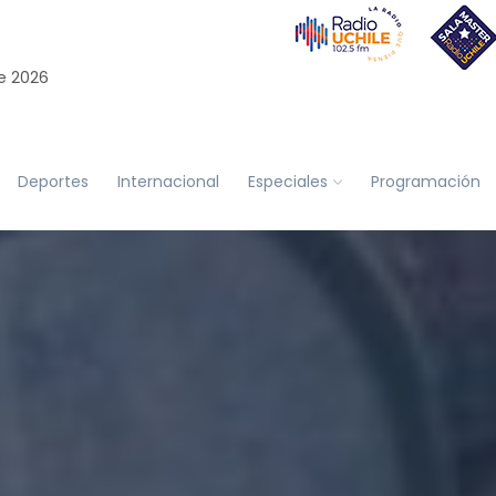
e 2026
Deportes
Internacional
Especiales
Programación