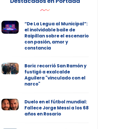
Destacados en Portada
“De La Legua al Municipal”:
el inolvidable baile de
Raipillan sobre el escenario
con pasión, amor y
constancia
Boric recorrió San Ramón y
fustigó a exalcalde
Aguilera "vinculado con el
narco"
Duelo en el fútbol mundial:
Fallece Jorge Messi a los 68
años en Rosario