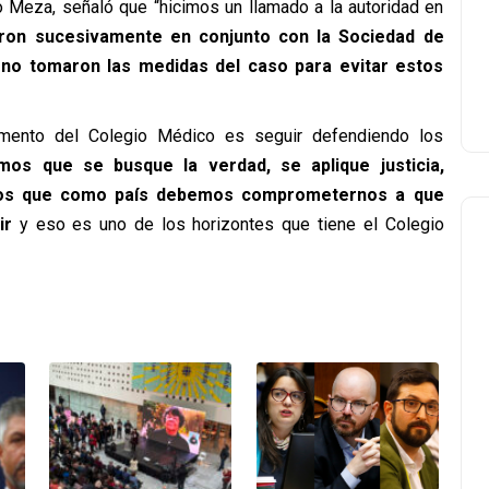
io Meza, señaló que “hicimos un llamado a la autoridad en
eron sucesivamente en conjunto con la Sociedad de
 no tomaron las medidas del caso para evitar estos
amento del Colegio Médico es seguir defendiendo los
mos que se busque la verdad, se aplique justicia,
mos que como país debemos comprometernos a que
ir
y eso es uno de los horizontes que tiene el Colegio