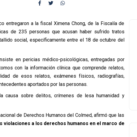
o entregaron a la fiscal Ximena Chong, de la Fiscalía de
ínicas de 235 personas que acusan haber sufrido tratos
allido social, específicamente entre el 18 de octubre del
onsiste en pericias médico-psicológicas, entregadas por
 tomos con la información clínica que comprende relatos,
lidad de esos relatos, exámenes físicos, radiografías,
antecedentes aportados por las personas.
la causa sobre delitos, crímenes de lesa humanidad y
nacional de Derechos Humanos del Colmed, afirmó que las
s violaciones a los derechos humanos en el marco de