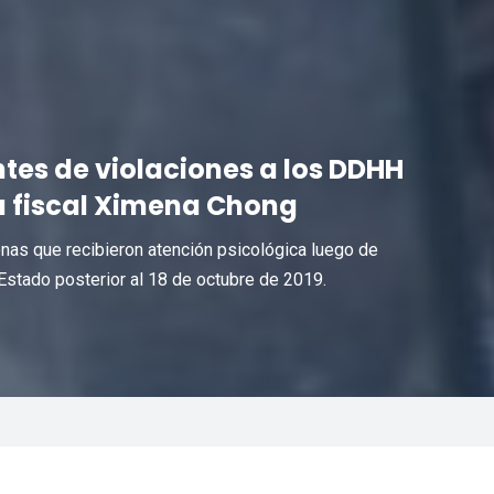
es de violaciones a los DDHH
 a fiscal Ximena Chong
as que recibieron atención psicológica luego de
Estado posterior al 18 de octubre de 2019.