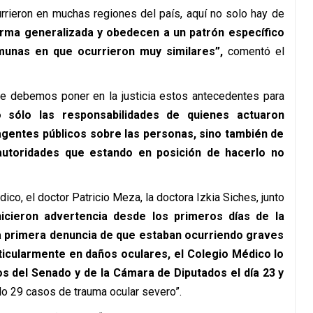
rrieron en muchas regiones del país, aquí no solo hay de
rma generalizada y obedecen a un patrón específico
munas en que ocurrieron muy similares”,
comentó el
 debemos poner en la justicia estos antecedentes para
 sólo las responsabilidades de quienes actuaron
agentes públicos sobre las personas, sino también de
autoridades que estando en posición de hacerlo no
dico, el doctor Patricio Meza, la doctora Izkia Siches, junto
hicieron advertencia desde los primeros días de la
a primera denuncia de que estaban ocurriendo graves
icularmente en daños oculares, el Colegio Médico lo
 del Senado y de la Cámara de Diputados el día 23 y
o 29 casos de trauma ocular severo”.