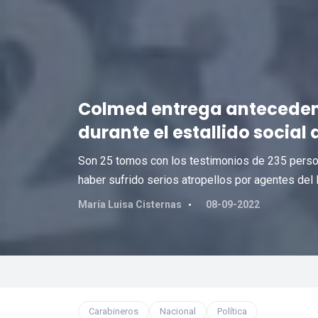
Colmed entrega antecedent
durante el estallido social
Son 25 tomos con los testimonios de 235 person
haber sufrido serios atropellos por agentes del 
María Luisa Cisternas
08-09-2022
Carabineros
Nacional
Política