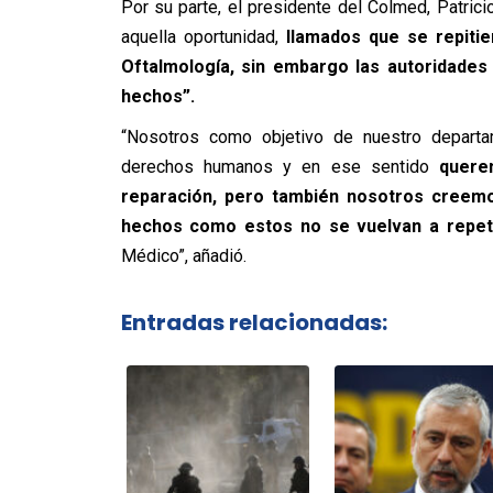
Por su parte, el presidente del Colmed, Patric
aquella oportunidad,
llamados que se repiti
Oftalmología, sin embargo las autoridades
hechos”.
“Nosotros como objetivo de nuestro depart
derechos humanos y en ese sentido
quere
reparación, pero también nosotros cree
hechos como estos no se vuelvan a repet
Médico”, añadió.
Entradas relacionadas: