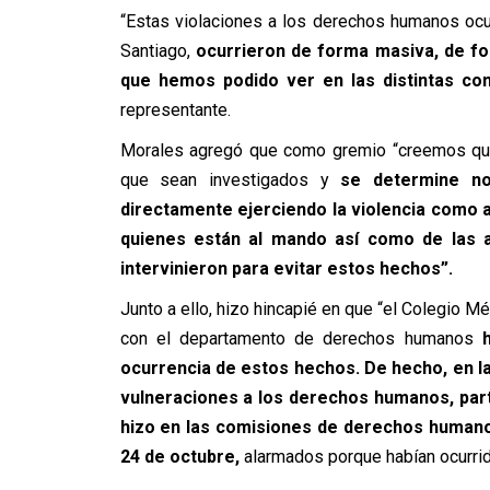
“Estas violaciones a los derechos humanos ocu
Santiago,
ocurrieron de forma masiva, de fo
que hemos podido ver en las distintas co
representante.
Morales agregó que como gremio “creemos que
que sean investigados y
se determine no
directamente ejerciendo la violencia como 
quienes están al mando así como de las 
intervinieron para evitar estos hechos”.
Junto a ello, hizo hincapié en que “el Colegio Mé
con el departamento de derechos humanos
ocurrencia de estos hechos. De hecho, en l
vulneraciones a los derechos humanos, part
hizo en las comisiones de derechos humanos
24 de octubre,
alarmados porque habían ocurrid