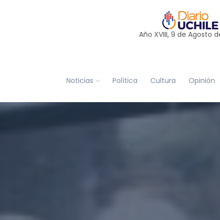
Año XVIII, 9 de
Agosto
d
Noticias
Política
Cultura
Opinión