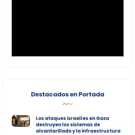
Destacados en Portada
Los ataques israelíes en Gaza
destruyen los sistemas de
alcantarillado y la infraestructura