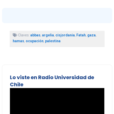
Claves:
abbas
,
argelia
,
cisjordania
,
Fatah
,
gaza
,
hamas
,
ocupación
,
palestina
Lo viste en Radio Universidad de
Chile