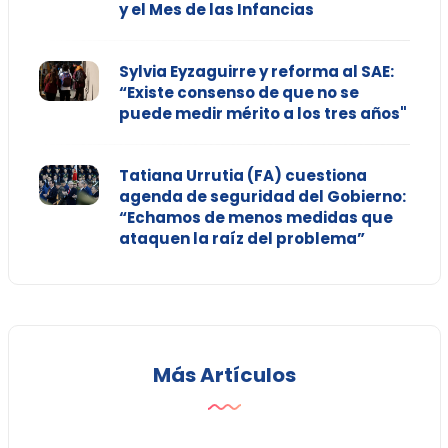
y el Mes de las Infancias
Sylvia Eyzaguirre y reforma al SAE:
“Existe consenso de que no se
puede medir mérito a los tres años"
Tatiana Urrutia (FA) cuestiona
agenda de seguridad del Gobierno:
“Echamos de menos medidas que
ataquen la raíz del problema”
Más Artículos