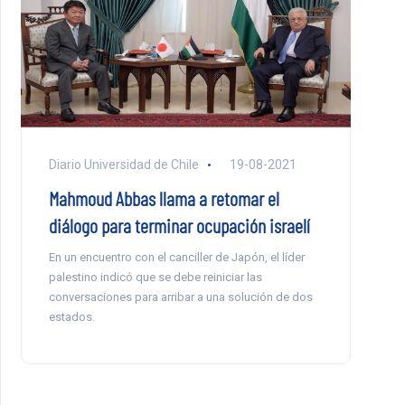
Diario Universidad de Chile
19-08-2021
Mahmoud Abbas llama a retomar el
diálogo para terminar ocupación israelí
En un encuentro con el canciller de Japón, el líder
palestino indicó que se debe reiniciar las
conversaciones para arribar a una solución de dos
estados.