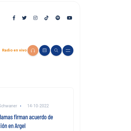
Radio en vivo
 Schwaner
14-10-2022
 Hamas firman acuerdo de
ión en Argel