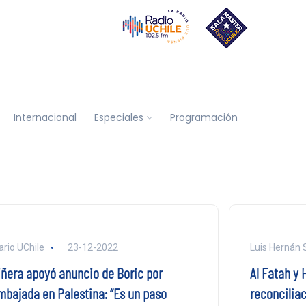
Internacional
Especiales
Programación
ario UChile
23-12-2022
Luis Hernán
iñera apoyó anuncio de Boric por
Al Fatah y
mbajada en Palestina: “Es un paso
reconciliac