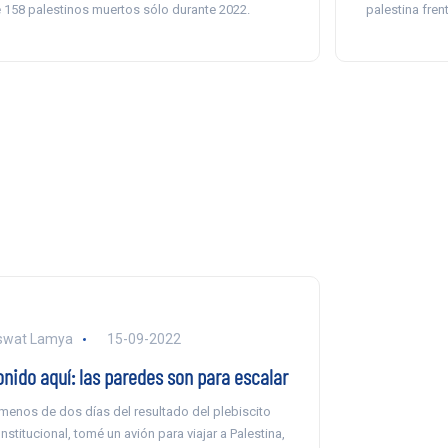
 158 palestinos muertos sólo durante 2022.
palestina fren
swat Lamya
15-09-2022
onido aquí: las paredes son para escalar
menos de dos días del resultado del plebiscito
nstitucional, tomé un avión para viajar a Palestina,