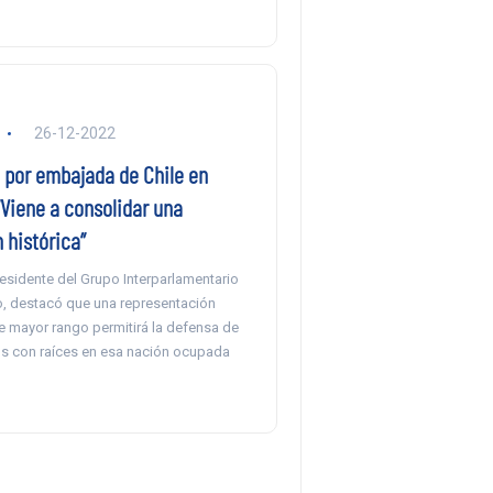
26-12-2022
o por embajada de Chile en
“Viene a consolidar una
 histórica”
esidente del Grupo Interparlamentario
no, destacó que una representación
e mayor rango permitirá la defensa de
s con raíces en esa nación ocupada