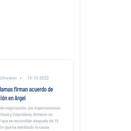
 Schwaner
14-10-2022
 Hamas firman acuerdo de
ión en Argel
 de negociación, las organizaciones
Gaza y Cisjordania, firmaron un
l que se reconcilian después de 15
ón que ha debilitado la causa