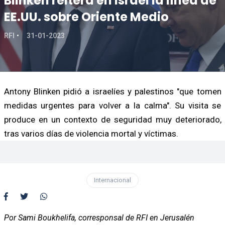
Blinken reitera en Israel la línea de
EE.UU. sobre Oriente Medio
RFI
31-01-2023
Antony Blinken pidió a israelíes y palestinos "que tomen
medidas urgentes para volver a la calma". Su visita se
produce en un contexto de seguridad muy deteriorado,
tras varios días de violencia mortal y víctimas.
Internacional
Por Sami Boukhelifa, corresponsal de RFI en Jerusalén