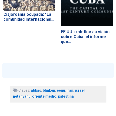
Cisjordania ocupada: "La
comunidad internacional…
EE.UU. redefine su visión
sobre Cuba: el informe
que…
Claves:
abbas
,
blinken
,
eeuu
,
irán
,
israel
,
netanyahu
,
oriente medio
,
palestina