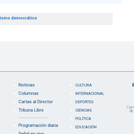
lismo democrático
Noticias
CULTURA
Columnas
INTERNACIONAL
Cartas al Director
DEPORTES
Tribuna Libre
CIENCIAS
POLÍTICA
Programación diaria
EDUCACIÓN
Señal en vivo