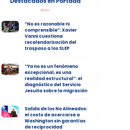
Destacados en Portada
“No es razonable ni
comprensible”: Xavier
Vanni cuestiona
recalendarización del
traspaso a los SLEP
“Ya no es un fenómeno
excepcional, es una
realidad estructural”: el
diagnóstico del Servicio
Jesuita sobre la migración
Salida de los No Alineados:
el costo de acercarse a
Washington sin garantías
de reciprocidad