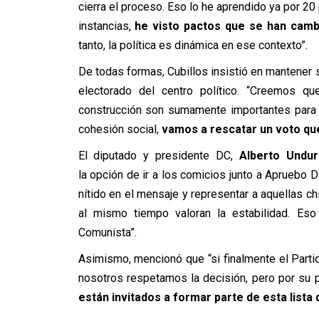
cierra el proceso. Eso lo he aprendido ya por 20
instancias,
he visto pactos que se han camb
tanto, la política es dinámica en ese contexto”.
De todas formas, Cubillos insistió en mantener s
electorado del centro político. “Creemos q
construcción son sumamente importantes para 
cohesión social,
vamos a rescatar un voto que
El diputado y presidente DC,
Alberto Undu
la opción de ir a los comicios junto a Apruebo D
nítido en el mensaje y representar a aquellas c
al mismo tiempo valoran la estabilidad. Eso 
Comunista”.
Asimismo, mencionó que “si finalmente el Partid
nosotros respetamos la decisión, pero por su
están invitados a formar parte de esta lista 