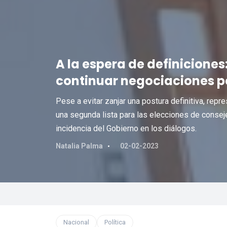
A la espera de definiciones
continuar negociaciones po
Pese a evitar zanjar una postura definitiva, repr
una segunda lista para las elecciones de conseje
incidencia del Gobierno en los diálogos.
Natalia Palma
02-02-2023
Nacional
Política