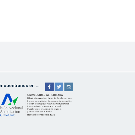
Encuentranos en ...