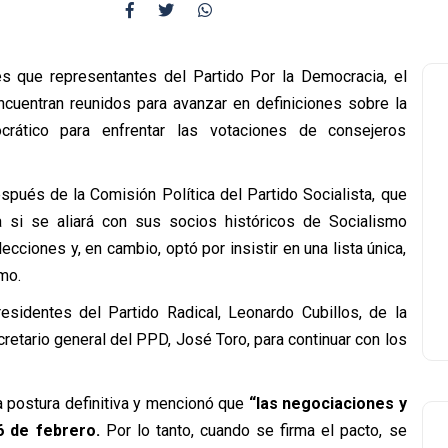
 que representantes del Partido Por la Democracia, el
ncuentran reunidos para avanzar en definiciones sobre la
crático para enfrentar las votaciones de consejeros
spués de la Comisión Política del Partido Socialista, que
 si se aliará con sus socios históricos de Socialismo
ciones y, en cambio, optó por insistir en una lista única,
mo.
esidentes del Partido Radical, Leonardo Cubillos, de la
cretario general del PPD, José Toro, para continuar con los
una postura definitiva y mencionó que
“las negociaciones y
6 de febrero.
Por lo tanto, cuando se firma el pacto, se