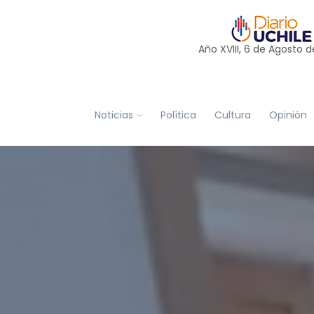
Año XVIII, 6 de
Agosto
d
Noticias
Política
Cultura
Opinión