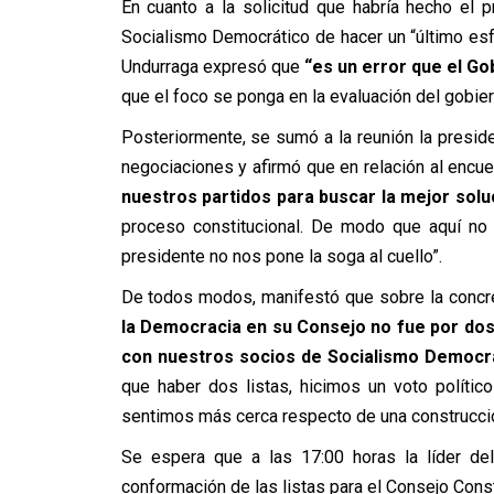
En cuanto a la solicitud que habría hecho el p
Socialismo Democrático de hacer un “último esfu
Undurraga expresó que
“es un error que el Go
que el foco se ponga en la evaluación del gobiern
Posteriormente, se sumó a la reunión la presi
negociaciones y afirmó que en relación al encu
nuestros partidos para buscar la mejor solu
proceso constitucional. De modo que aquí no 
presidente no nos pone la soga al cuello”.
De todos modos, manifestó que sobre la conc
la Democracia en su Consejo no fue por dos 
con nuestros socios de Socialismo Democrá
que haber dos listas, hicimos un voto polític
sentimos más cerca respecto de una construcció
Se espera que a las 17:00 horas la líder del
conformación de las listas para el Consejo Const