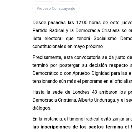
Proceso Constituyente
Desde pasadas las 12:00 horas de este jueves
Partido Radical y la Democracia Cristiana se e
lista electoral que tendrá Socialismo Demo
constitucionales en mayo próximo.
Precisamente, esta convocatoria se da justo de
terminó por postergar su decisión respecto a
Democrático o con Apruebo Dignidad para las elec
tensionando aún más el panorama en el oficialis
Hasta la sede de Londres 43 arribaron los pr
Democracia Cristiana, Alberto Undurraga, y el se
diálogos.
En la instancia, el timonel radical evitó zanjar 
las inscripciones de los pactos termina el 