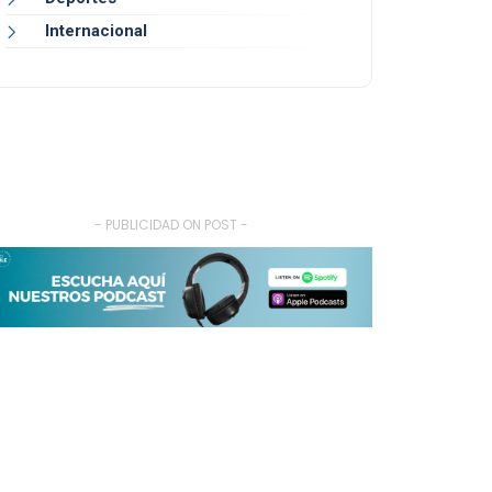
Internacional
- PUBLICIDAD ON POST -