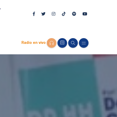
Radio en vivo