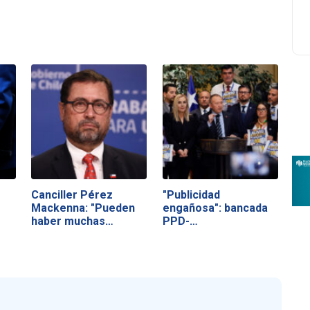
Canciller Pérez
"Publicidad
"
Mackenna: "Pueden
engañosa": bancada
haber muchas…
PPD-
Independientes…