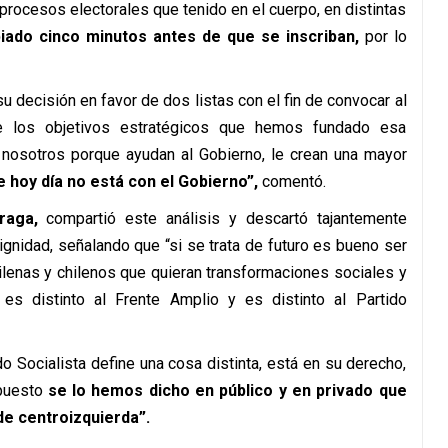
 procesos electorales que tenido en el cuerpo, en distintas
iado cinco minutos antes de que se inscriban,
por lo
u decisión en favor de dos listas con el fin de convocar al
ue los objetivos estratégicos que hemos fundado esa
nosotros porque ayudan al Gobierno, le crean una mayor
 hoy día no está con el Gobierno”,
comentó.
rraga,
compartió este análisis y descartó tajantemente
ignidad, señalando que “si se trata de futuro es bueno ser
hilenas y chilenos que quieran transformaciones sociales y
es distinto al Frente Amplio y es distinto al Partido
o Socialista define una cosa distinta, está en su derecho,
 puesto
se lo hemos dicho en público y en privado que
de centroizquierda”.