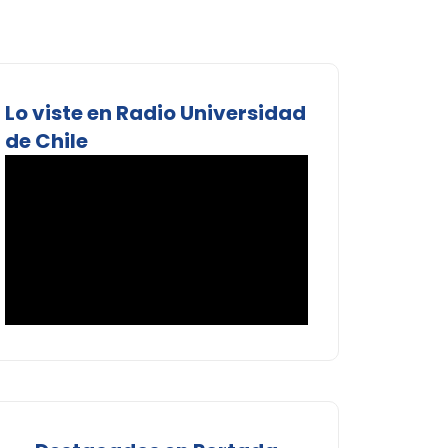
Lo viste en Radio Universidad
de Chile