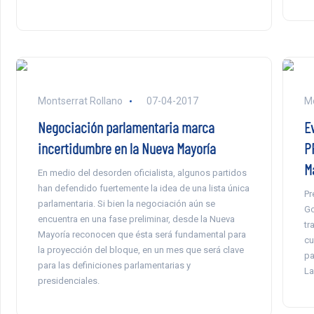
Montserrat Rollano
07-04-2017
Mo
Negociación parlamentaria marca
E
incertidumbre en la Nueva Mayoría
P
M
En medio del desorden oficialista, algunos partidos
han defendido fuertemente la idea de una lista única
Pr
parlamentaria. Si bien la negociación aún se
Go
encuentra en una fase preliminar, desde la Nueva
tr
Mayoría reconocen que ésta será fundamental para
cu
la proyección del bloque, en un mes que será clave
pa
para las definiciones parlamentarias y
La
presidenciales.