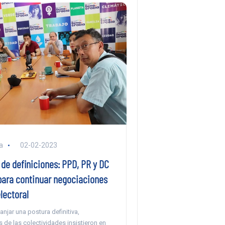
a
02-02-2023
 de definiciones: PPD, PR y DC
para continuar negociaciones
lectoral
anjar una postura definitiva,
 de las colectividades insistieron en