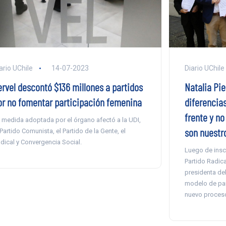
Diario UChile
ario UChile
14-07-2023
Natalia Pie
ervel descontó $136 millones a partidos
diferencias
or no fomentar participación femenina
frente y no
 medida adoptada por el órgano afectó a la UDI,
son nuestr
 Partido Comunista, el Partido de la Gente, el
dical y Convergencia Social.
Luego de inscr
Partido Radica
presidenta del
modelo de país
nuevo proceso