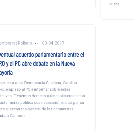
vuelta.
ntserrat Rollano
03-04-2017
ventual acuerdo parlamentario entre el
RO y el PC abre debate en la Nueva
ayoría
esidenta de la Democracia Cristiana, Carolina
ic, emplazó al PC a informar sobre estas
atativas. “Tenemos derecho a tener bilaterales con
anta fuerza política sea necesario”, indicó por su
rte el secretario general de los comunistas,
utaro Carmona.