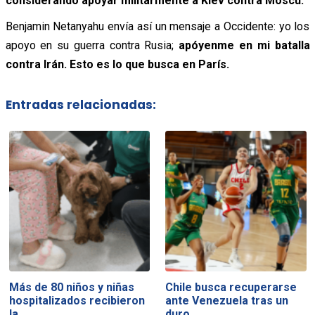
considerando apoyar militarmente a Kiev contra Moscú.
Benjamin Netanyahu envía así un mensaje a Occidente: yo los
apoyo en su guerra contra Rusia;
apóyenme en mi batalla
contra Irán. Esto es lo que busca en París.
Entradas relacionadas:
Más de 80 niños y niñas
Chile busca recuperarse
hospitalizados recibieron
ante Venezuela tras un
la…
duro…