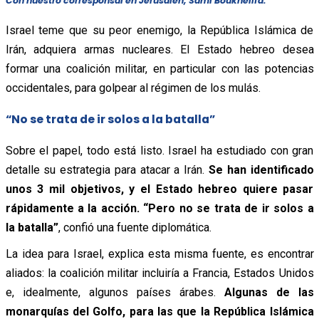
Con nuestro corresponsal en Jerusalén, Sami Boukhelifa.
Israel teme que su peor enemigo, la República Islámica de
Irán, adquiera armas nucleares. El Estado hebreo desea
formar una coalición militar, en particular con las potencias
occidentales, para golpear al régimen de los mulás.
“No se trata de ir solos a la batalla”
Sobre el papel, todo está listo. Israel ha estudiado con gran
detalle su estrategia para atacar a Irán.
Se han identificado
unos 3 mil objetivos, y el Estado hebreo quiere pasar
rápidamente a la acción. “Pero no se trata de ir solos a
la batalla”
, confió una fuente diplomática.
La idea para Israel, explica esta misma fuente, es encontrar
aliados: la coalición militar incluiría a Francia, Estados Unidos
e, idealmente, algunos países árabes.
Algunas de las
monarquías del Golfo, para las que la República Islámica