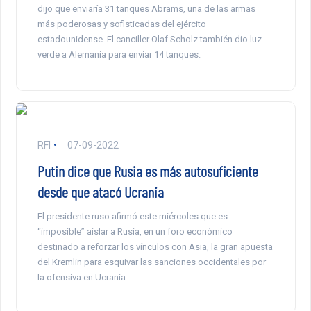
dijo que enviaría 31 tanques Abrams, una de las armas
más poderosas y sofisticadas del ejército
estadounidense. El canciller Olaf Scholz también dio luz
verde a Alemania para enviar 14 tanques.
RFI
07-09-2022
Putin dice que Rusia es más autosuficiente
desde que atacó Ucrania
El presidente ruso afirmó este miércoles que es
“imposible” aislar a Rusia, en un foro económico
destinado a reforzar los vínculos con Asia, la gran apuesta
del Kremlin para esquivar las sanciones occidentales por
la ofensiva en Ucrania.