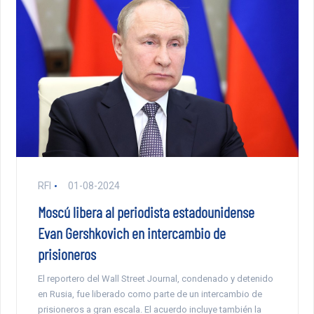
RFI
01-08-2024
Moscú libera al periodista estadounidense
Evan Gershkovich en intercambio de
prisioneros
El reportero del Wall Street Journal, condenado y detenido
en Rusia, fue liberado como parte de un intercambio de
prisioneros a gran escala. El acuerdo incluye también la