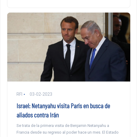
RFI
03-02-2023
Israel: Netanyahu visita París en busca de
aliados contra Irán
Se trata de la primera visita de Benjamin Netanyahu a
Francia desde su regreso al poder hace un mes. El Estado