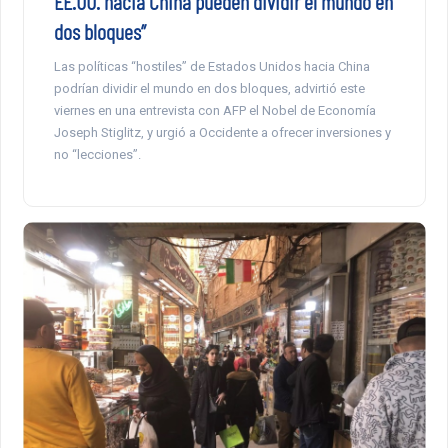
EE.UU. hacia China pueden dividir el mundo en
dos bloques”
Las políticas “hostiles” de Estados Unidos hacia China
podrían dividir el mundo en dos bloques, advirtió este
viernes en una entrevista con AFP el Nobel de Economía
Joseph Stiglitz, y urgió a Occidente a ofrecer inversiones y
no “lecciones”.