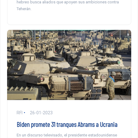
hebreo busca aliados que apoyen sus ambiciones contra
Teherán.
RFI
26-01-2023
Biden promete 31 tranques Abrams a Ucrania
En un discurso televisado, el presidente estadounidense