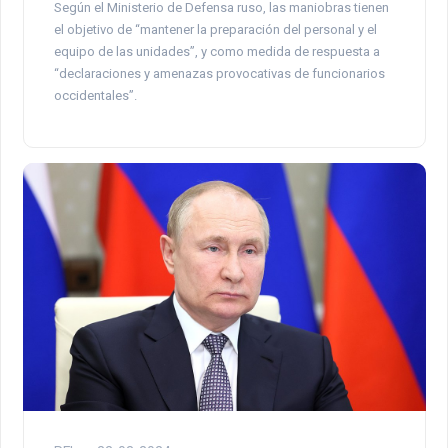
Según el Ministerio de Defensa ruso, las maniobras tienen
el objetivo de “mantener la preparación del personal y el
equipo de las unidades”, y como medida de respuesta a
“declaraciones y amenazas provocativas de funcionarios
occidentales”.