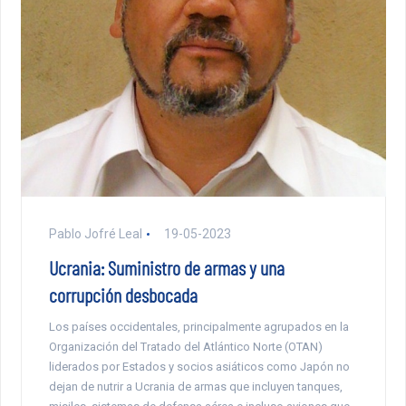
Pablo Jofré Leal
19-05-2023
Ucrania: Suministro de armas y una
corrupción desbocada
Los países occidentales, principalmente agrupados en la
Organización del Tratado del Atlántico Norte (OTAN)
liderados por Estados y socios asiáticos como Japón no
dejan de nutrir a Ucrania de armas que incluyen tanques,