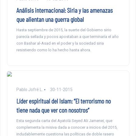
Análisis internacional: Siria y las amenazas
que alientan una guerra global
Hasta septiembre de 2015, la suerte del Gobierno sirio
parecía sellada y pocos apostaban a que terminaría el año
con Bashar al-Asad en el poder y la sociedad siria
resistiendo como lo ha hecho hasta ahora.
Pablo Jofré L.
30-11-2015
Líder espiritual del Islam: “El terrorismo no
tiene nada que ver con nosotros”
Esta segunda carta del Ayatolá Seyed Ali Jamenei, que
complementa la misiva dada a conocer a inicios del 2015,
indudablemente cuestiona las políticas de doble rasero