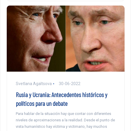
Svetlana Agaltsova
30-06-2022
Rusia y Ucrania: Antecedentes históricos y
políticos para un debate
Para hablar de la situación hay que contar con diferentes
niveles de aproximaciones a la realidad. Desde el punto de
vista humanístico hay víctima y victimario, hay muchos