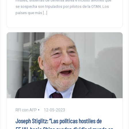
misiles, sistemas de defensa aérea e incluso aviones que
se sospecha son tripulados por pilotos de la OTAN. Los
países que más […]
RFI con AFP
12-05-2023
Joseph Stiglitz: “Las políticas hostiles de