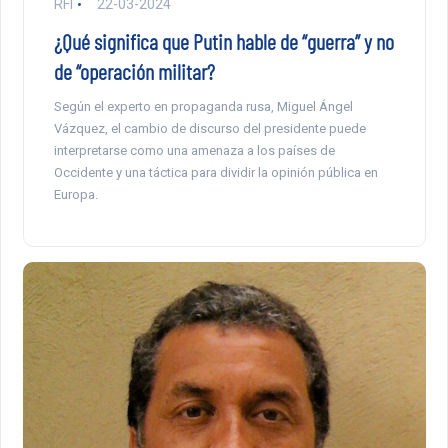
RFI
22-03-2024
¿Qué significa que Putin hable de “guerra” y no
de “operación militar?
Según el experto en propaganda rusa, Miguel Ángel
Vázquez, el cambio de discurso del presidente puede
interpretarse como una amenaza a los países de
Occidente y una táctica para dividir la opinión pública en
Europa.