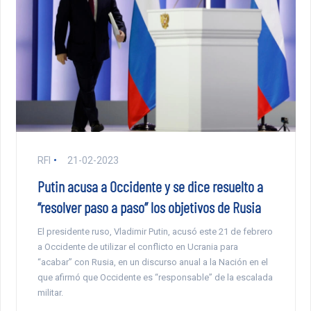
RFI
21-02-2023
Putin acusa a Occidente y se dice resuelto a
“resolver paso a paso” los objetivos de Rusia
El presidente ruso, Vladimir Putin, acusó este 21 de febrero
a Occidente de utilizar el conflicto en Ucrania para
“acabar” con Rusia, en un discurso anual a la Nación en el
que afirmó que Occidente es “responsable” de la escalada
militar.