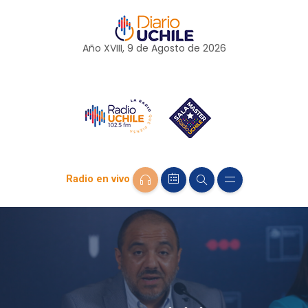
Año XVIII, 9 de
Agosto
de 2026
Radio en vivo