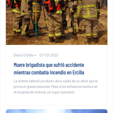
Diario UChile
07-03-2025
Muere brigadista que sufrió accidente
mientras combatía incendio en Ercilla
La víctima falleció producto de la caída de un árbol que le
provocó graves lesiones. Pese a los esfuerzos hechos en
el Hospital de Victoria, no logró sobrevivir.