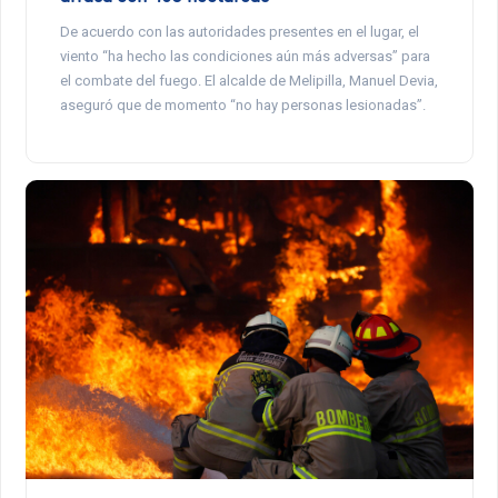
De acuerdo con las autoridades presentes en el lugar, el
viento “ha hecho las condiciones aún más adversas” para
el combate del fuego. El alcalde de Melipilla, Manuel Devia,
aseguró que de momento “no hay personas lesionadas”.