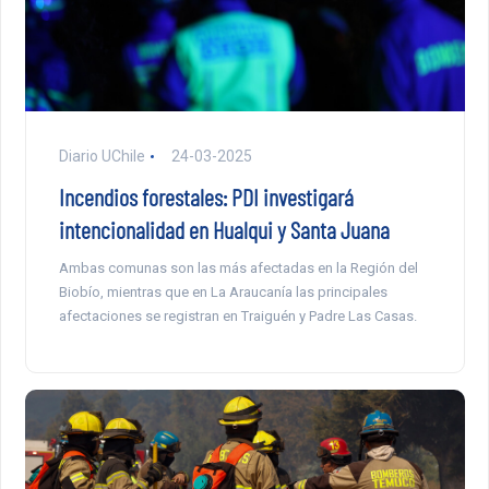
Diario UChile
24-03-2025
Incendios forestales: PDI investigará
intencionalidad en Hualqui y Santa Juana
Ambas comunas son las más afectadas en la Región del
Biobío, mientras que en La Araucanía las principales
afectaciones se registran en Traiguén y Padre Las Casas.