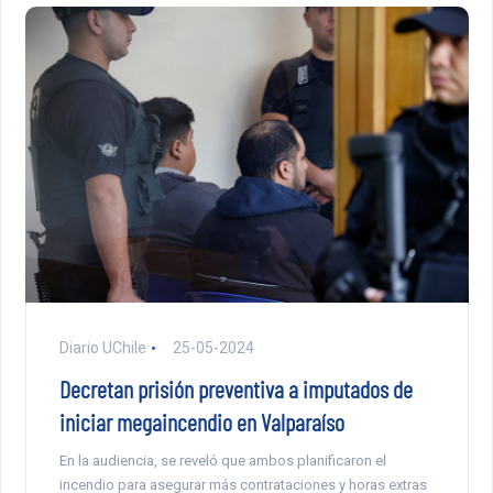
Diario UChile
25-05-2024
Decretan prisión preventiva a imputados de
iniciar megaincendio en Valparaíso
En la audiencia, se reveló que ambos planificaron el
incendio para asegurar más contrataciones y horas extras