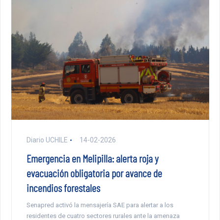
Diario UCHILE
14-02-2026
Emergencia en Melipilla: alerta roja y
evacuación obligatoria por avance de
incendios forestales
Senapred activó la mensajería SAE para alertar a los
residentes de cuatro sectores rurales ante la amenaza