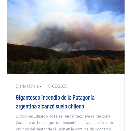
Diario UChile
18-02-2025
Gigantesco incendio de la Patagonia
argentina alcanzó suelo chileno
El Coronel Eduardo Rosales Hernández, jefe (s) de zona
Carabineros Los Lagos no descartó una evacuación a los
vecinos del sector de El León en la comuna de Cochamó.