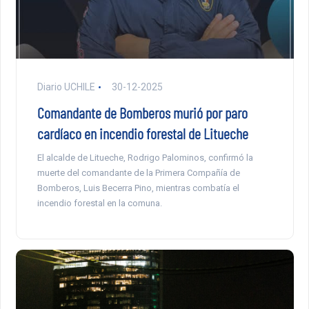
Diario UCHILE
30-12-2025
Comandante de Bomberos murió por paro
cardíaco en incendio forestal de Litueche
El alcalde de Litueche, Rodrigo Palominos, confirmó la
muerte del comandante de la Primera Compañía de
Bomberos, Luis Becerra Pino, mientras combatía el
incendio forestal en la comuna.