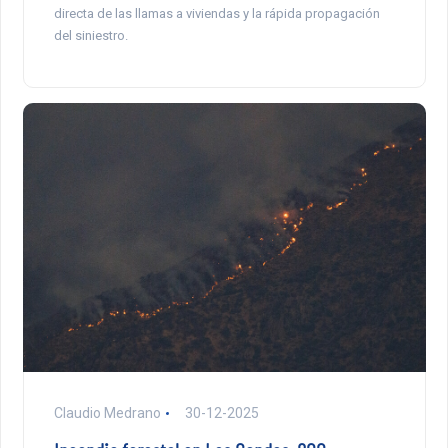
directa de las llamas a viviendas y la rápida propagación
del siniestro.
Claudio Medrano
30-12-2025