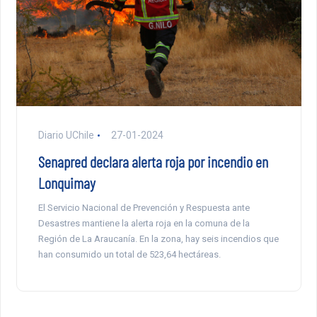
Diario UChile
27-01-2024
Senapred declara alerta roja por incendio en
Lonquimay
El Servicio Nacional de Prevención y Respuesta ante
Desastres mantiene la alerta roja en la comuna de la
Región de La Araucanía. En la zona, hay seis incendios que
han consumido un total de 523,64 hectáreas.