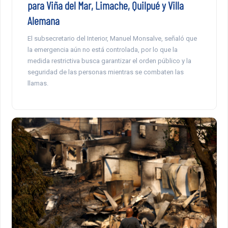
para Viña del Mar, Limache, Quilpué y Villa
Alemana
El subsecretario del Interior, Manuel Monsalve, señaló que
la emergencia aún no está controlada, por lo que la
medida restrictiva busca garantizar el orden público y la
seguridad de las personas mientras se combaten las
llamas.