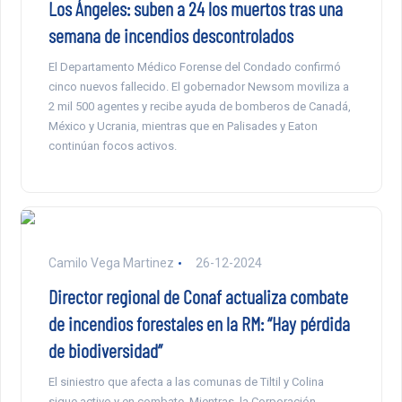
Los Ángeles: suben a 24 los muertos tras una
semana de incendios descontrolados
El Departamento Médico Forense del Condado confirmó
cinco nuevos fallecido. El gobernador Newsom moviliza a
2 mil 500 agentes y recibe ayuda de bomberos de Canadá,
México y Ucrania, mientras que en Palisades y Eaton
continúan focos activos.
Camilo Vega Martinez
26-12-2024
Director regional de Conaf actualiza combate
de incendios forestales en la RM: “Hay pérdida
de biodiversidad”
El siniestro que afecta a las comunas de Tiltil y Colina
sigue activo y en combate. Mientras, la Corporación