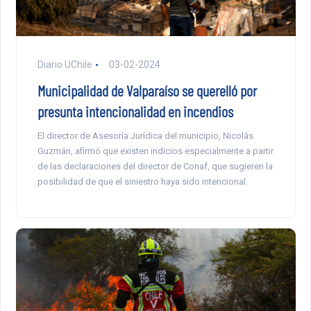
Diario UChile
03-02-2024
Municipalidad de Valparaíso se querelló por
presunta intencionalidad en incendios
El director de Asesoría Jurídica del municipio, Nicolás
Guzmán, afirmó que existen indicios especialmente a partir
de las declaraciones del director de Conaf, que sugieren la
posibilidad de que el siniestro haya sido intencional.