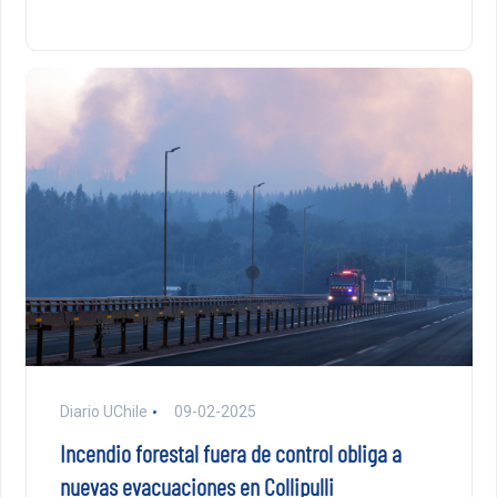
Diario UChile
09-02-2025
Incendio forestal fuera de control obliga a
nuevas evacuaciones en Collipulli