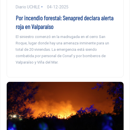
Diario UCHILE
04-12-2025
Por incendio forestal: Senapred declara alerta
roja en Valparaíso
El siniestro comenzó en la madrugada en el cerro San
Roque, lugar donde hay una amenaza inminente para un
total de 20 viviendas. La emergencia está siendo
combatida por personal de Conaf y por bomberos de
Valparaíso y Viña del Mar.