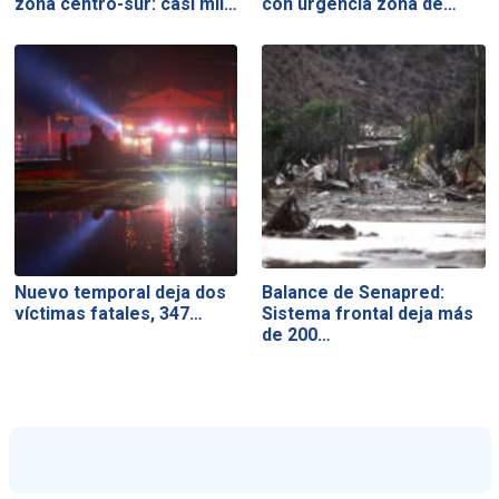
zona centro-sur: casi mil…
con urgencia zona de…
Nuevo temporal deja dos
Balance de Senapred:
víctimas fatales, 347…
Sistema frontal deja más
de 200…