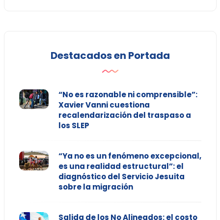
Destacados en Portada
“No es razonable ni comprensible”:
Xavier Vanni cuestiona
recalendarización del traspaso a
los SLEP
“Ya no es un fenómeno excepcional,
es una realidad estructural”: el
diagnóstico del Servicio Jesuita
sobre la migración
Salida de los No Alineados: el costo