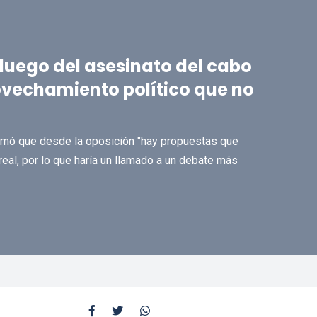
luego del asesinato del cabo
ovechamiento político que no
irmó que desde la oposición "hay propuestas que
real, por lo que haría un llamado a un debate más