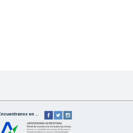
Encuentranos en ...