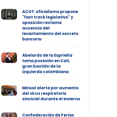
ACOT: oficialismo propone
"fast track legislativo" y
oposición reclama
ausencia del
levantamiento del secreto
bancario
Abelardo de la Espriella
toma posesión en Cali,
gran bastión de la
izquierda colombiana
Minsal alerta por aumento
del virus respiratorio
sincicial durante el invierno
Confederación de Ferias