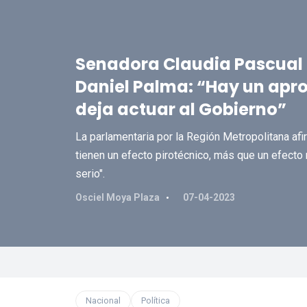
Senadora Claudia Pascual 
Daniel Palma: “Hay un apr
deja actuar al Gobierno”
La parlamentaria por la Región Metropolitana af
tienen un efecto pirotécnico, más que un efecto 
serio".
Osciel Moya Plaza
07-04-2023
Nacional
Política