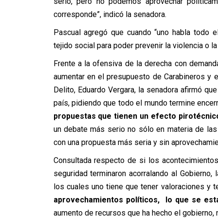
serio, pero no podemos aprovechar política
corresponde”, indicó la senadora.
Pascual agregó que cuando “uno habla todo el
tejido social para poder prevenir la violencia o la
Frente a la ofensiva de la derecha con demand
aumentar en el presupuesto de Carabineros y e
Delito, Eduardo Vergara, la senadora afirmó qu
país, pidiendo que todo el mundo termine encer
propuestas que tienen un efecto pirotécnic
un debate más serio no sólo en materia de las 
con una propuesta más seria y sin aprovechamien
Consultada respecto de si los acontecimientos
seguridad terminaron acorralando al Gobierno,
los cuales uno tiene que tener valoraciones y t
aprovechamientos políticos, lo que se est
aumento de recursos que ha hecho el gobierno, n