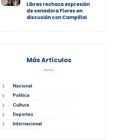
Libres rechaza expresión
de senadora Flores en
discusión con Campillai
Más Artículos
Nacional
Política
Cultura
Deportes
Internacional