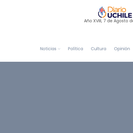
Año XVIII, 7 de
Agosto
d
Noticias
Política
Cultura
Opinión