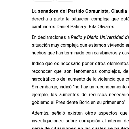
La
senadora del Partido Comunista, Claudia 
derecha a partir la situación compleja que est
carabineros Daniel Palma y Rita Olivares.
En declaraciones a
Radio y Diario Universidad de
situación muy compleja que estamos viviendo en
hechos que han terminado con carabineros y ca
Indicó que es necesario poner otros elementos 
reconocer que son fenómenos complejos, de 
narcotráfico o del aumento de la violencia que
Sin embargo, indicó “no hay un reconocimiento d
ejemplo, los aumentos de recursos necesarios
gobierno el Presidente Boric en su primer año”.
Además, señaló existen otros aspectos que 
investigaciones sobre corrupción al interior 
serie de situaciones en las cuales se ha det