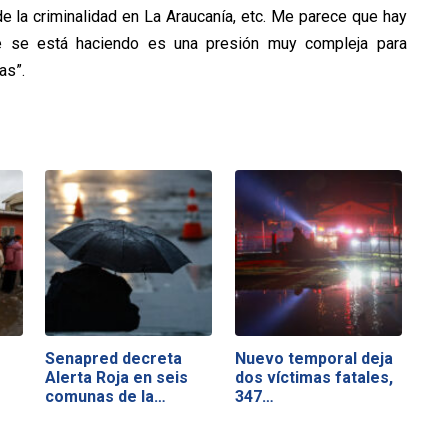
de la criminalidad en La Araucanía, etc. Me parece que hay
e se está haciendo es una presión muy compleja para
as”.
Senapred decreta
Nuevo temporal deja
Alerta Roja en seis
dos víctimas fatales,
comunas de la…
347…