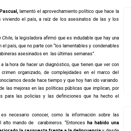
Pascual,
lamentó el aprovechamiento político que hace la
á viviendo el país, a raíz de los asesinatos de las y los
 Chile
, la legisladora afirmó que es indudable que hay una
 el país, que no parte con “los lamentables y condenables
rabineras asesinados en las últimas semanas”.
a la hora de hacer un diagnóstico, que tienen que ver con
crimen organizado, de complejidades en el marco del
 conocíamos desde hace tiempo y que hoy han ido variando.
e las mejoras en las políticas públicas que implican, por
 para las policías y las definiciones que ha hecho el
es necesario conocer, como la información sobre las
del alto mando de carabineros. “Entonces
ha habido una
eriorado la respuesta frente a la delincuencia
y desde