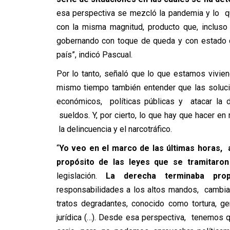
esa perspectiva se mezcló la pandemia y lo q
con la misma magnitud, producto que, incluso
gobernando con toque de queda y con estado 
país”, indicó Pascual.
Por lo tanto, señaló que lo que estamos vivien
mismo tiempo también entender que las soluci
económicos, políticas públicas y atacar la d
sueldos. Y, por cierto, lo que hay que hacer en
la delincuencia y el narcotráfico.
“
Yo veo en el marco de las últimas horas, 
propósito de las leyes que se tramitar
legislación.
La derecha terminaba prop
responsabilidades a los altos mandos, cambiand
tratos degradantes, conocido como tortura, g
jurídica (…). Desde esa perspectiva, tenemos