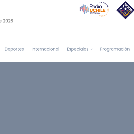
e 2026
Deportes
Internacional
Especiales
Programación