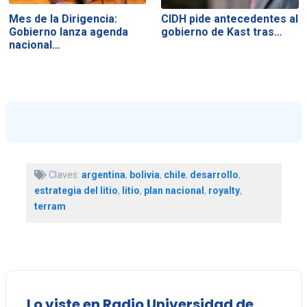
Mes de la Dirigencia:
CIDH pide antecedentes al
Gobierno lanza agenda
gobierno de Kast tras…
nacional…
Claves:
argentina
,
bolivia
,
chile
,
desarrollo
,
estrategia del litio
,
litio
,
plan nacional
,
royalty
,
terram
Lo viste en Radio Universidad de