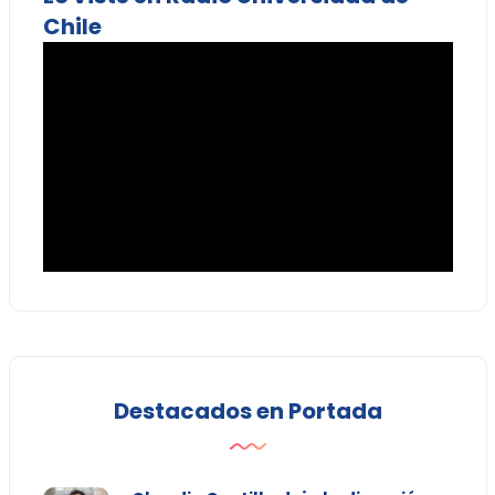
Chile
Destacados en Portada