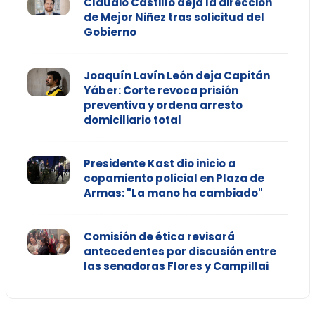
Claudio Castillo deja la dirección
de Mejor Niñez tras solicitud del
Gobierno
Joaquín Lavín León deja Capitán
Yáber: Corte revoca prisión
preventiva y ordena arresto
domiciliario total
Presidente Kast dio inicio a
copamiento policial en Plaza de
Armas: "La mano ha cambiado"
Comisión de ética revisará
antecedentes por discusión entre
las senadoras Flores y Campillai