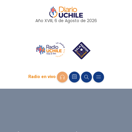
Año XVIII, 6 de
Agosto
de 2026
Radio en vivo