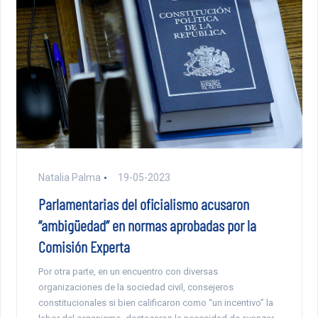
Natalia Palma
19-05-2023
Parlamentarias del oficialismo acusaron
“ambigüedad” en normas aprobadas por la
Comisión Experta
Por otra parte, en un encuentro con diversas
organizaciones de la sociedad civil, consejeros
constitucionales si bien calificaron como “un incentivo” la