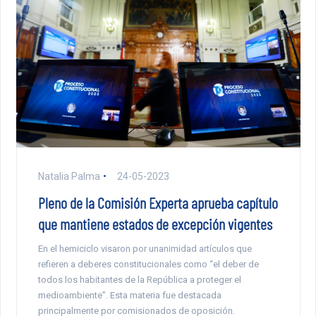
Natalia Palma
24-05-2023
Pleno de la Comisión Experta aprueba capítulo
que mantiene estados de excepción vigentes
En el hemiciclo visaron por unanimidad artículos que
refieren a deberes constitucionales como “el deber de
todos los habitantes de la República a proteger el
medioambiente”. Esta materia fue destacada
principalmente por comisionados de oposición.