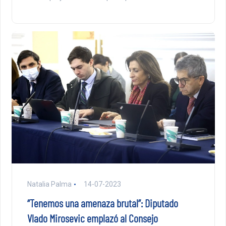
Natalia Palma
14-07-2023
“Tenemos una amenaza brutal”: Diputado
Vlado Mirosevic emplazó al Consejo