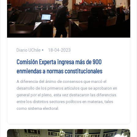
Diario UChile
18-04-2023
Comisión Experta ingresa más de 900
enmiendas a normas constitucionales
A diferencia del ánimo de consensos que marcó el
desarrollo de los primeros artículos que se aprobaron en
general por el pleno, esta vez destacaron las diferencias
entre los distintos sectores políticos en materias, tales
como sistema electoral.