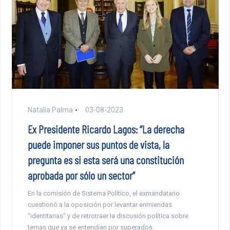
Natalia Palma
03-08-2023
Ex Presidente Ricardo Lagos: “La derecha
puede imponer sus puntos de vista, la
pregunta es si esta será una constitución
aprobada por sólo un sector”
En la comisión de Sistema Político, el exmandatario
cuestionó a la oposición por levantar enmiendas
“identitarias” y de retrotraer la discusión política sobre
temas que ya se entendían por superados.