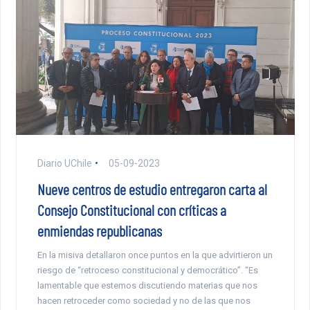
Diario UChile
05-09-2023
Nueve centros de estudio entregaron carta al
Consejo Constitucional con críticas a
enmiendas republicanas
En la misiva detallaron once puntos en la que advirtieron un
riesgo de “retroceso constitucional y democrático”. “Es
lamentable que estemos discutiendo materias que nos
hacen retroceder como sociedad y no de las que nos