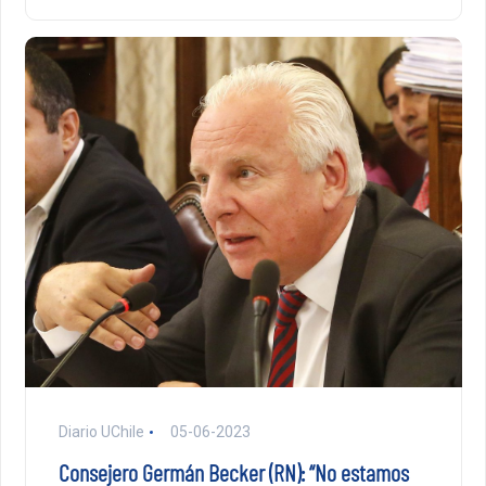
Diario UChile
05-06-2023
Consejero Germán Becker (RN): “No estamos