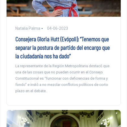
Natalia Palma
04-06-2023
Consejera Gloria Hutt (Evópoli): “Tenemos que
separar la postura de partido del encargo que
la ciudadanía nos ha dado”
La representante de la Región Metropolitana destacó que
una de las cosas que no pueden ocurrir en el Consejo
Constitucional es “funcionar con deficiencias de forma y
fondo” e instó a no mezclar conflictos políticos de corto
plazo en el debate.