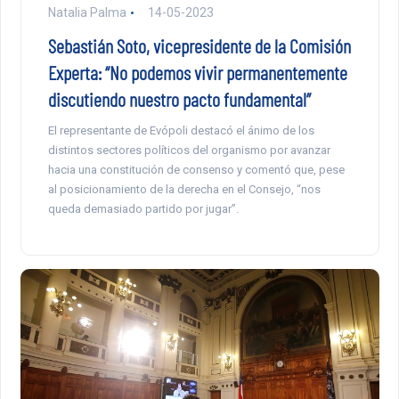
Natalia Palma
14-05-2023
Sebastián Soto, vicepresidente de la Comisión
Experta: “No podemos vivir permanentemente
discutiendo nuestro pacto fundamental”
El representante de Evópoli destacó el ánimo de los
distintos sectores políticos del organismo por avanzar
hacia una constitución de consenso y comentó que, pese
al posicionamiento de la derecha en el Consejo, “nos
queda demasiado partido por jugar”.