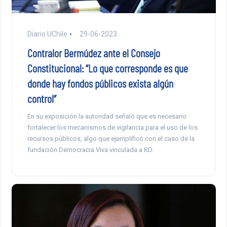
Diario UChile
29-06-2023
Contralor Bermúdez ante el Consejo
Constitucional: “Lo que corresponde es que
donde hay fondos públicos exista algún
control”
En su exposición la autoridad señaló que es necesario
fortalecer los mecanismos de vigilancia para el uso de los
recursos públicos, algo que ejemplificó con el caso de la
fundación Democracia Viva vinculada a RD.