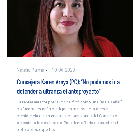
Natalia Palma
10-06-2023
Consejera Karen Araya (PC): “No podemos ir a
defender a ultranza el anteproyecto”
La representante por la RM calificó como una “mala señal”
política la decisión de dejar en manos de la derecha la
presidencia de las cuatro subcomisiones del Consejo y
desestimó los dichos del Presidente Boric de aprobar el
texto de los expertos.