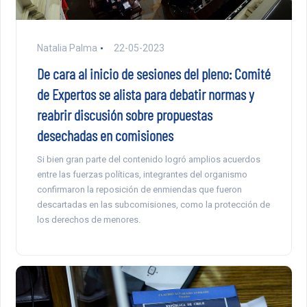
Natalia Palma
22-05-2023
De cara al inicio de sesiones del pleno: Comité
de Expertos se alista para debatir normas y
reabrir discusión sobre propuestas
desechadas en comisiones
Si bien gran parte del contenido logró amplios acuerdos
entre las fuerzas políticas, integrantes del organismo
confirmaron la reposición de enmiendas que fueron
descartadas en las subcomisiones, como la protección de
los derechos de menores.