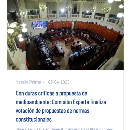
Natalia Palma
05-04-2023
Con duras críticas a propuesta de
medioambiente: Comisión Experta finaliza
votación de propuestas de normas
constitucionales
Pese a ser visada en general, comisionados tildaron como