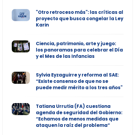
"Otro retroceso más": las críticas al
proyecto que busca congelar la Ley
Karin
Ciencia, patrimonio, arte y juego:
los panoramas para celebrar el Día
y el Mes de las Infancias
Sylvia Eyzaguirre y reforma al SAE:
“Existe consenso de que no se
puede medir mérito a los tres años"
Tatiana Urrutia (FA) cuestiona
agenda de seguridad del Gobierno:
“Echamos de menos medidas que
ataquen la raíz del problema”