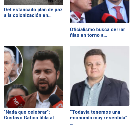
Del estancado plan de paz
a la colonización en…
Oficialismo busca cerrar
filas en torno a…
"Nada que celebrar":
“Todavía tenemos una
Gustavo Gatica tilda al…
economía muy resentida”:
…