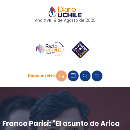
Año XVIII, 8 de
Agosto
de 2026
Radio en vivo
Franco Parisi: "El asunto de Arica