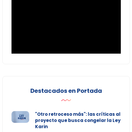
Destacados en Portada
"Otro retroceso más": las críticas al
proyecto que busca congelar la Ley
Karin