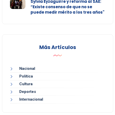
Sylvia Eyzaguirre y reforma al SAE:
“Existe consenso de que no se
puede medir mérito a los tres años"
Más Artículos
Nacional
Política
Cultura
Deportes
Internacional