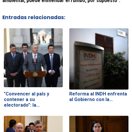
ambiental, puede enmendar el rumbo, por supuesto”.
Entradas relacionadas:
"Convencer al país y
Reforma al INDH enfrenta
contener a su
al Gobierno con la…
electorado": la…