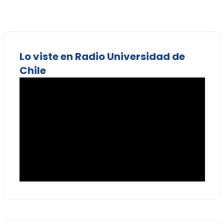
Lo viste en Radio Universidad de
Chile