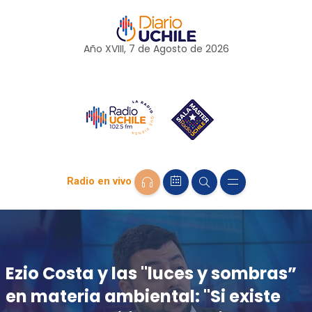
Año XVIII, 7 de
Agosto
de 2026
Radio en vivo
Ezio Costa y las "luces y sombras”
en materia ambiental: "Si existe