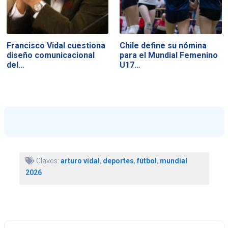
Francisco Vidal cuestiona
Chile define su nómina
diseño comunicacional
para el Mundial Femenino
del…
U17…
Claves:
arturo vidal
,
deportes
,
fútbol
,
mundial
2026