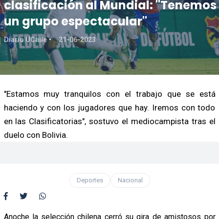
clasificación al Mundial: "Tenemos
un grupo espectacular"
Diario UChile
21-06-2023
"Estamos muy tranquilos con el trabajo que se está
haciendo y con los jugadores que hay. Iremos con todo
en las Clasificatorias", sostuvo el mediocampista tras el
duelo con Bolivia.
Deportes
Nacional
Anoche la selección chilena cerró su gira de amistosos por