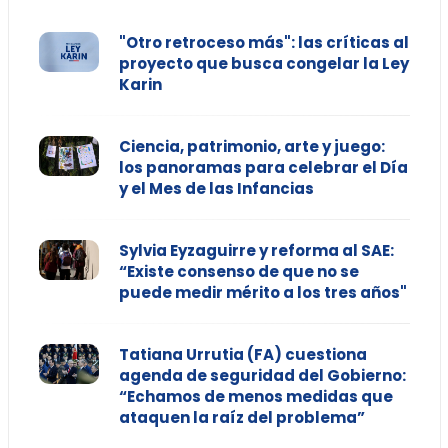
"Otro retroceso más": las críticas al
proyecto que busca congelar la Ley
Karin
Ciencia, patrimonio, arte y juego:
los panoramas para celebrar el Día
y el Mes de las Infancias
Sylvia Eyzaguirre y reforma al SAE:
“Existe consenso de que no se
puede medir mérito a los tres años"
Tatiana Urrutia (FA) cuestiona
agenda de seguridad del Gobierno:
“Echamos de menos medidas que
ataquen la raíz del problema”