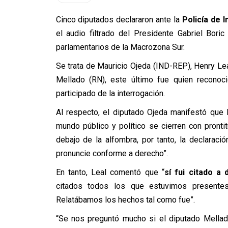
Cinco diputados declararon ante la
Policía de 
el audio filtrado del Presidente Gabriel Bori
parlamentarios de la Macrozona Sur.
Se trata de Mauricio Ojeda (IND-REP), Henry Leal
Mellado (RN), este último fue quien reconoció
participado de la interrogación.
Al respecto, el diputado Ojeda manifestó que 
mundo público y político se cierren con pron
debajo de la alfombra, por tanto, la declaraci
pronuncie conforme a derecho”.
En tanto, Leal comentó que “
sí fui citado a 
citados todos los que estuvimos presentes,
Relatábamos los hechos tal como fue”.
“Se nos preguntó mucho si el diputado Mellado