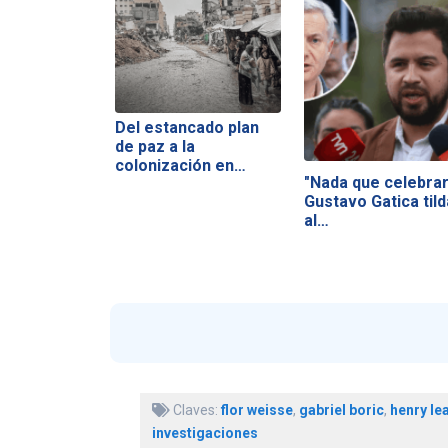
Del estancado plan
de paz a la
colonización en…
"Nada que celebrar
Gustavo Gatica tild
al…
Claves:
flor weisse
,
gabriel boric
,
henry lea
investigaciones