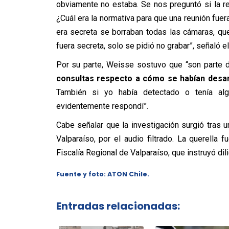
obviamente no estaba. Se nos preguntó si la re
¿Cuál era la normativa para que una reunión fuer
era secreta se borraban todas las cámaras, qu
fuera secreta, solo se pidió no grabar”, señaló el
Por su parte, Weisse sostuvo que “son parte d
consultas respecto a cómo se habían desar
También si yo había detectado o tenía alg
evidentemente respondí”.
Cabe señalar que la investigación surgió tras u
Valparaíso, por el audio filtrado. La querella 
Fiscalía Regional de Valparaíso, que instruyó dil
Fuente y foto: ATON Chile.
Entradas relacionadas: