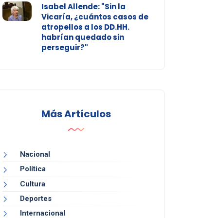
Isabel Allende: "Sin la
Vicaría, ¿cuántos casos de
atropellos a los DD.HH.
habrían quedado sin
perseguir?"
Más Artículos
Nacional
Política
Cultura
Deportes
Internacional