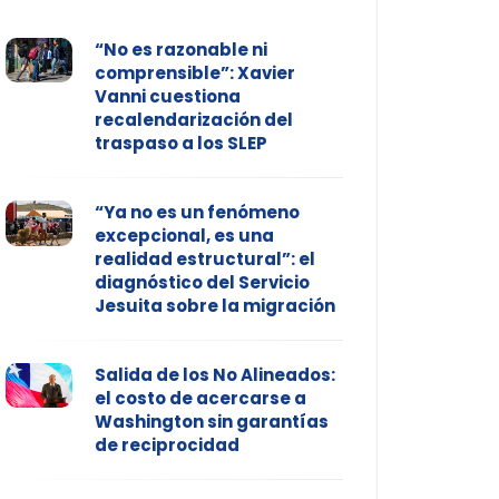
“No es razonable ni
comprensible”: Xavier
Vanni cuestiona
recalendarización del
traspaso a los SLEP
“Ya no es un fenómeno
excepcional, es una
realidad estructural”: el
diagnóstico del Servicio
Jesuita sobre la migración
Salida de los No Alineados:
el costo de acercarse a
Washington sin garantías
de reciprocidad