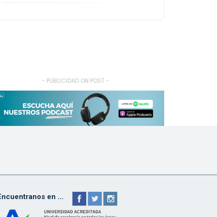
- PUBLICIDAD ON POST -
Encuentranos en ...