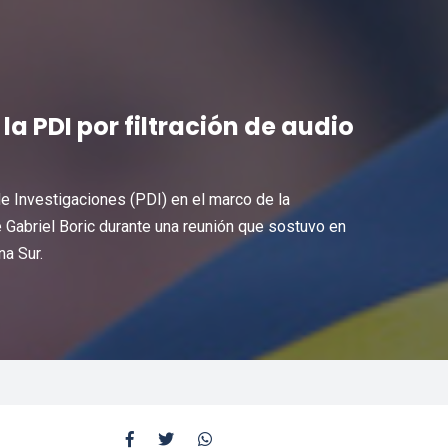
a PDI por filtración de audio
de Investigaciones (PDI) en el marco de la
te Gabriel Boric durante una reunión que sostuvo en
na Sur.