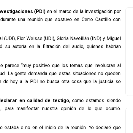
Investigaciones (PDI)
en el marco de la investigación por
c durante una reunión que sostuvo en Cerro Castillo con
 (UDI), Flor Weisse (UDI), Gloria Naveillán (IND) y Miguel
 su autoría en la filtración del audio, quienes habrían
le parece “muy positivo que los temas que involucran al
titud. La gente demanda que estas situaciones no queden
ón de hoy a la PDI no busca otra cosa que la justicia se
declarar en calidad de testigo
, como estamos siendo
 para manifestar nuestra opinión de lo que ocurrió.
 estaba o no en el inicio de la reunión. Yo declaré que