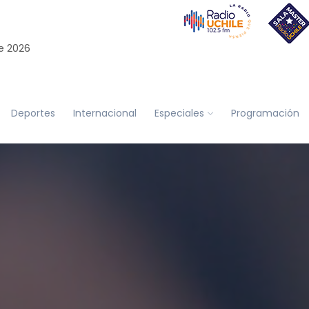
e 2026
Deportes
Internacional
Especiales
Programación