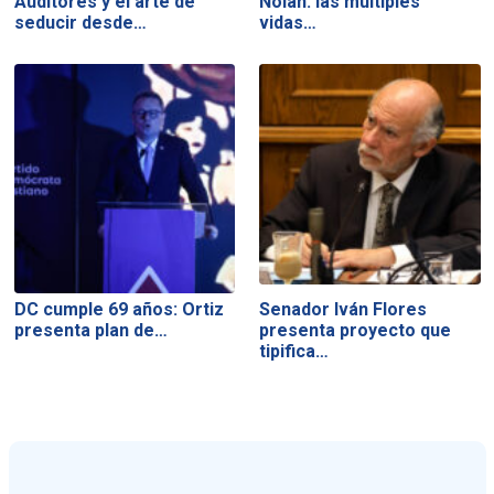
Auditores y el arte de
Nolan: las múltiples
seducir desde…
vidas…
DC cumple 69 años: Ortiz
Senador Iván Flores
presenta plan de…
presenta proyecto que
tipifica…