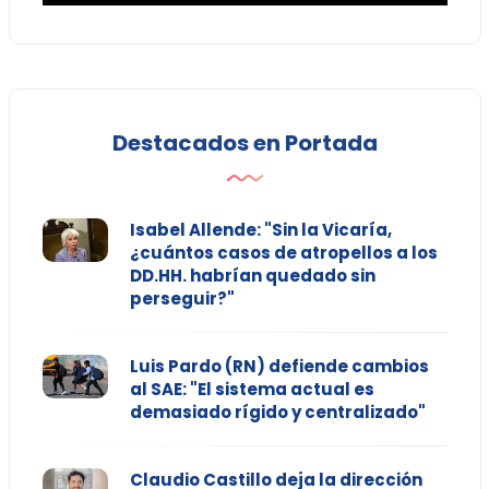
Destacados en Portada
Isabel Allende: "Sin la Vicaría,
¿cuántos casos de atropellos a los
DD.HH. habrían quedado sin
perseguir?"
Luis Pardo (RN) defiende cambios
al SAE: "El sistema actual es
demasiado rígido y centralizado"
Claudio Castillo deja la dirección