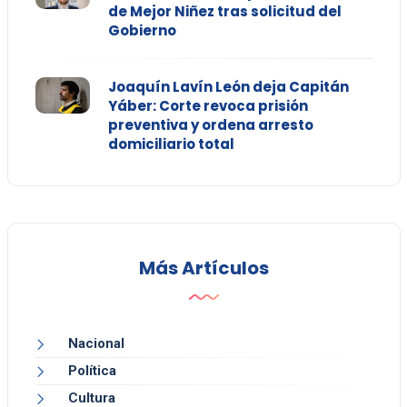
de Mejor Niñez tras solicitud del
Gobierno
Joaquín Lavín León deja Capitán
Yáber: Corte revoca prisión
preventiva y ordena arresto
domiciliario total
Más Artículos
Nacional
Política
Cultura