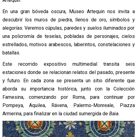
Artequin.
En una gran bóveda oscura, Museo Artequin nos invita a
descubrir los muros de piedra, llenos de oro, símbolos y
alegorías. Veremos cúpulas, paredes y suelos iluminados por
una policromía de teselas, pobladas de personajes, cielos
estrellados, motivos arabescos, laberintos, constelaciones y
batallas.
Este recorrido expositivo multimedial transita seis
estaciones donde se relacionan relatos del pasado, presente
y futuro. En cada zona se presenta un sitio diferente que
aborda su importancia histórica, junto con la Colección
Farnesina, comenzando por Roma, para continuar por
Pompeya, Aquilea, Rávena, Palermo-Monreale, Piazza
Armerina, para finalizar en la ciudad sumergida de
Baia.