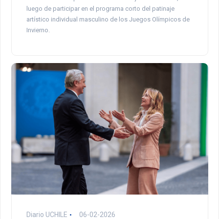
luego de participar en el programa corto del patinaje
artístico individual masculino de los Juegos Olímpicos de
Invierno.
Diario UCHILE
06-02-2026