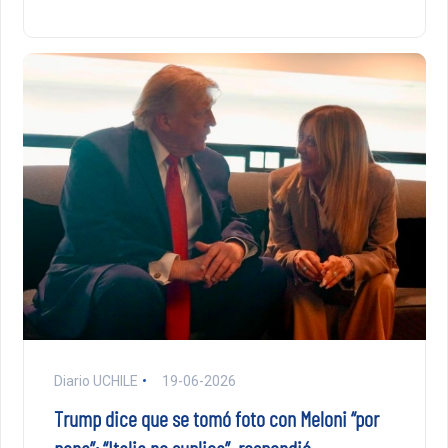
Diario UCHILE
19-06-2026
Trump dice que se tomó foto con Meloni “por
pena”: “Italia no suplica”, respondió