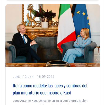
Javier Pérez
16-09-2025
Italia como modelo: las luces y sombras del
plan migratorio que inspira a Kast
José Antonio Kast se reunió en Italia con Giorgia Meloni