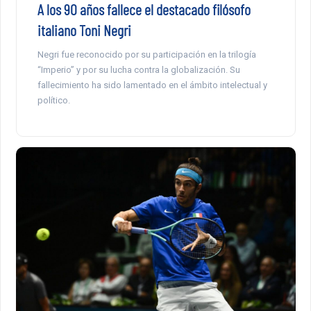
A los 90 años fallece el destacado filósofo
italiano Toni Negri
Negri fue reconocido por su participación en la trilogía
“Imperio” y por su lucha contra la globalización. Su
fallecimiento ha sido lamentado en el ámbito intelectual y
político.