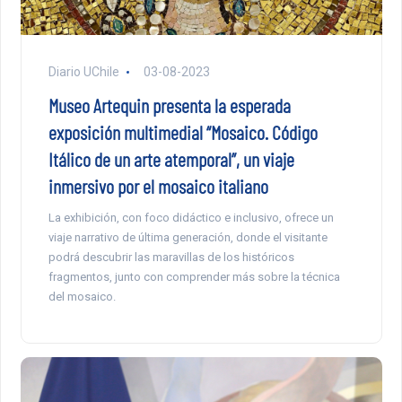
Diario UChile
03-08-2023
Museo Artequin presenta la esperada
exposición multimedial “Mosaico. Código
Itálico de un arte atemporal”, un viaje
inmersivo por el mosaico italiano
La exhibición, con foco didáctico e inclusivo, ofrece un
viaje narrativo de última generación, donde el visitante
podrá descubrir las maravillas de los históricos
fragmentos, junto con comprender más sobre la técnica
del mosaico.