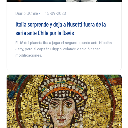
Diario UChile
15-09-2023
Italia sorprende y deja a Musetti fuera de la
serie ante Chile por la Davis
El 18 del planeta iba a jugar el segundo punto ante Nicolás
Jarry, pero el capitán Filippo Volandri decidió hacer
modificaciones.