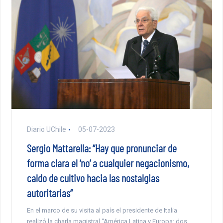
Diario UChile
05-07-2023
Sergio Mattarella: “Hay que pronunciar de
forma clara el ‘no’ a cualquier negacionismo,
caldo de cultivo hacia las nostalgias
autoritarias”
En el marco de su visita al país el presidente de Italia
realizó la charla magistral “América Latina y Europa: dos