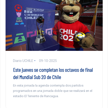
Diario UCHILE
09-10-2025
Este jueves se completan los octavos de final
del Mundial Sub 20 de Chile
En esta jornada la agenda contempla dos partidos
programados en una jornada doble que se realizará en el
estadio El Teniente de Rancagua.