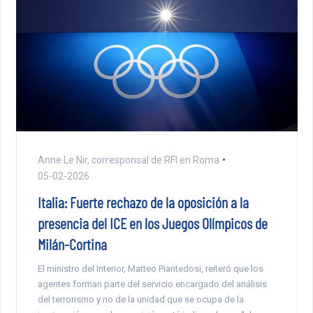
Anne Le Nir, corresponsal de RFI en Roma
05-02-2026
Italia: Fuerte rechazo de la oposición a la
presencia del ICE en los Juegos Olímpicos de
Milán-Cortina
El ministro del Interior, Matteo Piantedosi, reiteró que los
agentes forman parte del servicio encargado del análisis
del terrorismo y no de la unidad que se ocupa de la