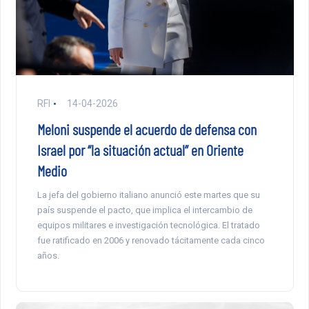
RFI
14-04-2026
Meloni suspende el acuerdo de defensa con
Israel por “la situación actual” en Oriente
Medio
La jefa del gobierno italiano anunció este martes que su
país suspende el pacto, que implica el intercambio de
equipos militares e investigación tecnológica. El tratado
fue ratificado en 2006 y renovado tácitamente cada cinco
años.