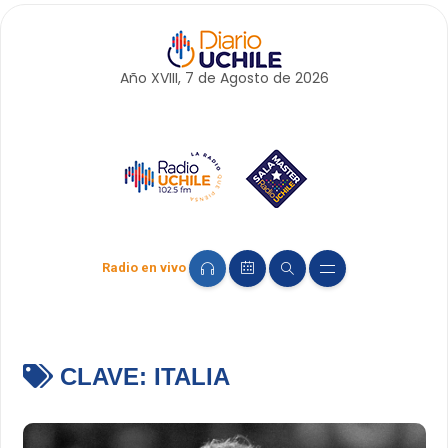
Año XVIII, 7 de
Agosto
de 2026
Radio en vivo
CLAVE:
ITALIA