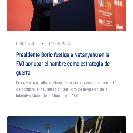
Diario UCHILE
14-10-2025
Presidente Boric fustiga a Netanyahu en la
FAO por usar el hambre como estrategia de
guerra
En su visita a Italia, el Mandatario encabezó este martes 14
de octubre la inauguración del Foro de Inversión de la
Iniciativa Mano de la Mano de la FAO.