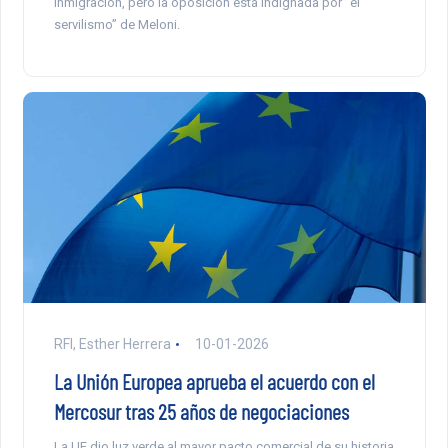
inmigración, pero la oposición está indignada por “el
servilismo” de Meloni.
RFI, Esther Herrera
10-01-2026
La Unión Europea aprueba el acuerdo con el
Mercosur tras 25 años de negociaciones
La UE dio luz verde al mayor pacto comercial de su historia