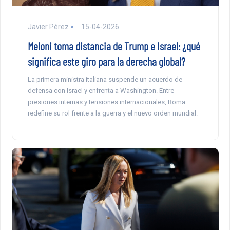
Javier Pérez
15-04-2026
Meloni toma distancia de Trump e Israel: ¿qué
significa este giro para la derecha global?
La primera ministra italiana suspende un acuerdo de
defensa con Israel y enfrenta a Washington. Entre
presiones internas y tensiones internacionales, Roma
redefine su rol frente a la guerra y el nuevo orden mundial.