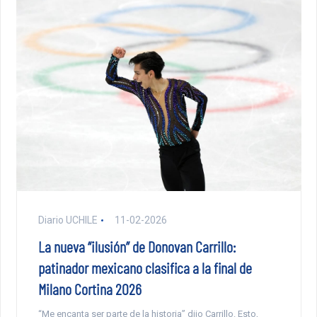
Diario UCHILE
11-02-2026
La nueva “ilusión” de Donovan Carrillo:
patinador mexicano clasifica a la final de
Milano Cortina 2026
“Me encanta ser parte de la historia” dijo Carrillo. Esto,