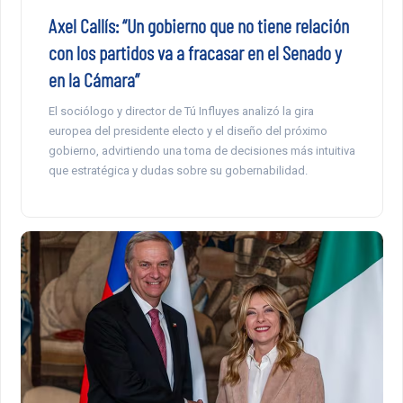
Axel Callís: “Un gobierno que no tiene relación
con los partidos va a fracasar en el Senado y
en la Cámara”
El sociólogo y director de Tú Influyes analizó la gira
europea del presidente electo y el diseño del próximo
gobierno, advirtiendo una toma de decisiones más intuitiva
que estratégica y dudas sobre su gobernabilidad.