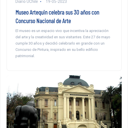
Diario UChile
19-05-2023
Museo Artequin celebra sus 30 años con
Concurso Nacional de Arte
El museo es un espacio vivo que incentiva la apreciación
del arte y la creatividad en sus visitantes. Este 27 de mayo
cumple 30 años y decidió celebrarlo en grande con un
Concurso de Pintura, inspirado en su bello edificio
patrimonial.