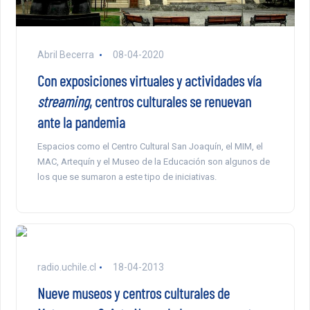
Abril Becerra
08-04-2020
Con exposiciones virtuales y actividades vía
streaming
, centros culturales se renuevan
ante la pandemia
Espacios como el Centro Cultural San Joaquín, el MIM, el
MAC, Artequín y el Museo de la Educación son algunos de
los que se sumaron a este tipo de iniciativas.
radio.uchile.cl
18-04-2013
Nueve museos y centros culturales de