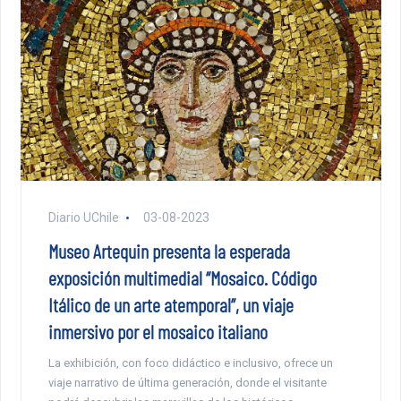
Diario UChile
03-08-2023
Museo Artequin presenta la esperada
exposición multimedial “Mosaico. Código
Itálico de un arte atemporal”, un viaje
inmersivo por el mosaico italiano
La exhibición, con foco didáctico e inclusivo, ofrece un
viaje narrativo de última generación, donde el visitante