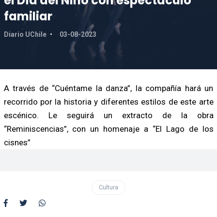
el Día del Niño con espectáculo
familiar
Diario UChile
03-08-2023
A través de “Cuéntame la danza”, la compañía hará un
recorrido por la historia y diferentes estilos de este arte
escénico. Le seguirá un extracto de la obra
“Reminiscencias”, con un homenaje a “El Lago de los
cisnes”
Cultura