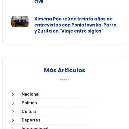
civil
Ximena Póo reúne treinta años de
entrevistas con Poniatowska, Parra
y Zurita en "Viaje entre siglos"
Más Artículos
Nacional
Política
Cultura
Deportes
Internacional