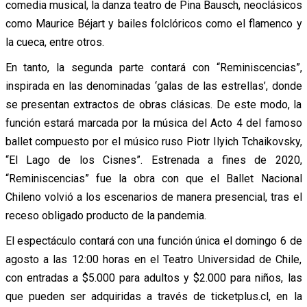
comedia musical, la danza teatro de Pina Bausch, neoclásicos
como Maurice Béjart y bailes folclóricos como el flamenco y
la cueca, entre otros.
En tanto, la segunda parte contará con “Reminiscencias”,
inspirada en las denominadas ‘galas de las estrellas’, donde
se presentan extractos de obras clásicas. De este modo, la
función estará marcada por la música del Acto 4 del famoso
ballet compuesto por el músico ruso Piotr Ilyich Tchaikovsky,
“El Lago de los Cisnes”. Estrenada a fines de 2020,
“Reminiscencias” fue la obra con que el Ballet Nacional
Chileno volvió a los escenarios de manera presencial, tras el
receso obligado producto de la pandemia.
El espectáculo contará con una función única el domingo 6 de
agosto a las 12:00 horas en el Teatro Universidad de Chile,
con entradas a $5.000 para adultos y $2.000 para niños, las
que pueden ser adquiridas a través de ticketplus.cl, en la