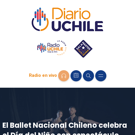
Radio en vivo
El Ballet Nacional Chileno celebra