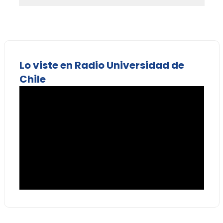
Lo viste en Radio Universidad de
Chile