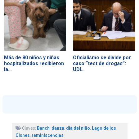
Más de 80 niños y niñas
Oficialismo se divide por
hospitalizados recibieron
caso “test de drogas”:
la…
UDI…
Claves:
Banch
,
danza
,
dia del niño
,
Lago de los
Cisnes
,
reminiscencias