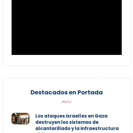
Destacados en Portada
Los ataques israelíes en Gaza
destruyen los sistemas de
alcantarillado y la infraestructura