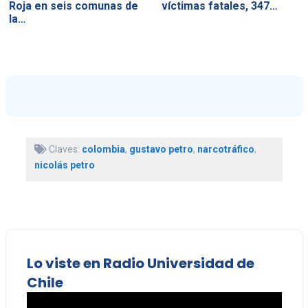
Roja en seis comunas de
víctimas fatales, 347…
la…
Claves:
colombia
,
gustavo petro
,
narcotráfico
,
nicolás petro
Lo viste en Radio Universidad de
Chile