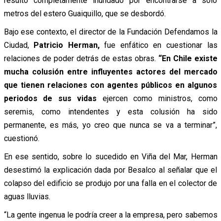
resultó completamente inundado por encontrarse a solo
metros del estero Guaiquillo, que se desbordó.
Bajo ese contexto, el director de la Fundación Defendamos la
Ciudad,
Patricio Herman,
fue enfático en cuestionar las
relaciones de poder detrás de estas obras.
“En Chile existe
mucha colusión entre influyentes actores del mercado
que tienen relaciones con agentes públicos en algunos
periodos de sus vidas
ejercen como ministros, como
seremis, como intendentes y esta colusión ha sido
permanente, es más, yo creo que nunca se va a terminar”,
cuestionó.
En ese sentido, sobre lo sucedido en Viña del Mar, Herman
desestimó la explicación dada por Besalco al señalar que el
colapso del edificio se produjo por una falla en el colector de
aguas lluvias.
“La gente ingenua le podría creer a la empresa, pero sabemos