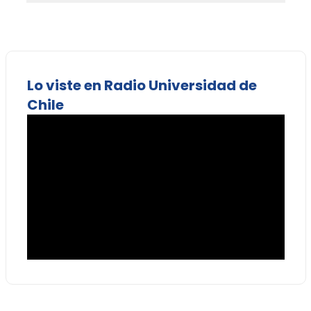
Lo viste en Radio Universidad de
Chile