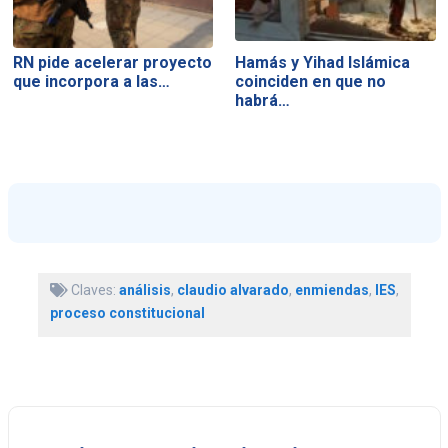
RN pide acelerar proyecto
Hamás y Yihad Islámica
que incorpora a las…
coinciden en que no
habrá…
Claves:
análisis
,
claudio alvarado
,
enmiendas
,
IES
,
proceso constitucional