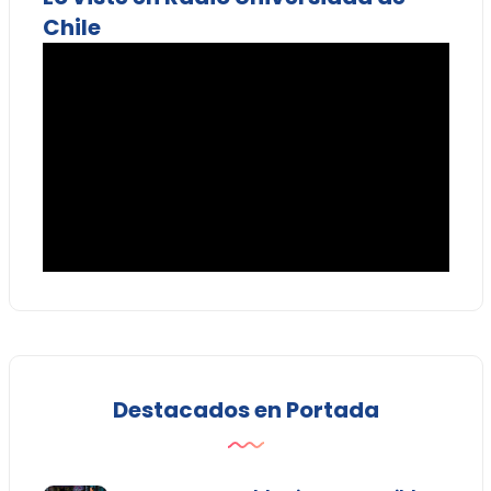
Chile
Destacados en Portada