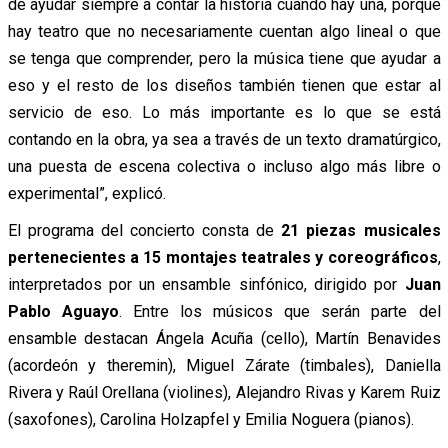
de ayudar siempre a contar la historia cuando hay una, porque
hay teatro que no necesariamente cuentan algo lineal o que
se tenga que comprender, pero la música tiene que ayudar a
eso y el resto de los diseños también tienen que estar al
servicio de eso. Lo más importante es lo que se está
contando en la obra, ya sea a través de un texto dramatúrgico,
una puesta de escena colectiva o incluso algo más libre o
experimental”, explicó.
El programa del concierto consta de
21 piezas musicales
pertenecientes a 15 montajes teatrales y coreográficos
,
interpretados por un ensamble sinfónico, dirigido por
Juan
Pablo Aguayo
. Entre los músicos que serán parte del
ensamble destacan Ángela Acuña (cello), Martín Benavides
(acordeón y theremin), Miguel Zárate (timbales), Daniella
Rivera y Raúl Orellana (violines), Alejandro Rivas y Karem Ruiz
(saxofones), Carolina Holzapfel y Emilia Noguera (pianos).