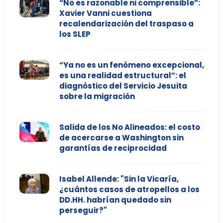
“No es razonable ni comprensible”:
Xavier Vanni cuestiona
recalendarización del traspaso a
los SLEP
“Ya no es un fenómeno excepcional,
es una realidad estructural”: el
diagnóstico del Servicio Jesuita
sobre la migración
Salida de los No Alineados: el costo
de acercarse a Washington sin
garantías de reciprocidad
Isabel Allende: "Sin la Vicaría,
¿cuántos casos de atropellos a los
DD.HH. habrían quedado sin
perseguir?"