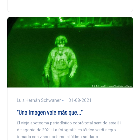
Luis Hernán Schwaner
31-08-2021
“Una imagen vale más que…”
El viejo apotegma periodístico cobró total sentido este 31
de agosto de 2021: La fotografía en tétrico verdi-negro
tomada con visor nocturno al último soldado