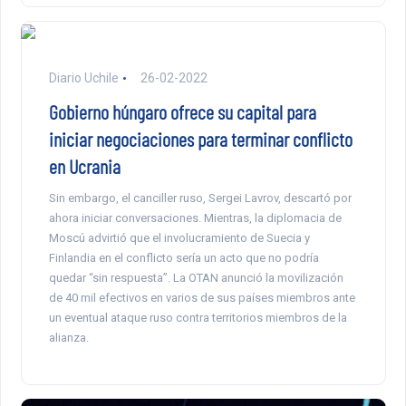
Diario Uchile
26-02-2022
Gobierno húngaro ofrece su capital para
iniciar negociaciones para terminar conflicto
en Ucrania
Sin embargo, el canciller ruso, Sergei Lavrov, descartó por
ahora iniciar conversaciones. Mientras, la diplomacia de
Moscú advirtió que el involucramiento de Suecia y
Finlandia en el conflicto sería un acto que no podría
quedar “sin respuesta”. La OTAN anunció la movilización
de 40 mil efectivos en varios de sus países miembros ante
un eventual ataque ruso contra territorios miembros de la
alianza.