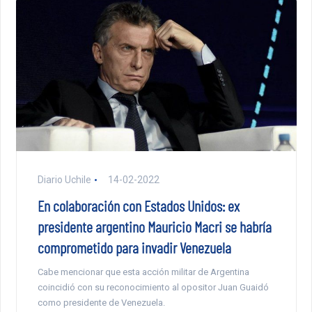
Diario Uchile
14-02-2022
En colaboración con Estados Unidos: ex
presidente argentino Mauricio Macri se habría
comprometido para invadir Venezuela
Cabe mencionar que esta acción militar de Argentina
coincidió con su reconocimiento al opositor Juan Guaidó
como presidente de Venezuela.