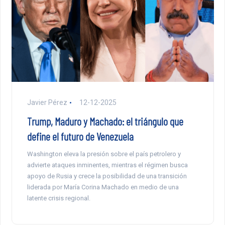
Javier Pérez
12-12-2025
Trump, Maduro y Machado: el triángulo que
define el futuro de Venezuela
Washington eleva la presión sobre el país petrolero y
advierte ataques inminentes, mientras el régimen busca
apoyo de Rusia y crece la posibilidad de una transición
liderada por María Corina Machado en medio de una
latente crisis regional.