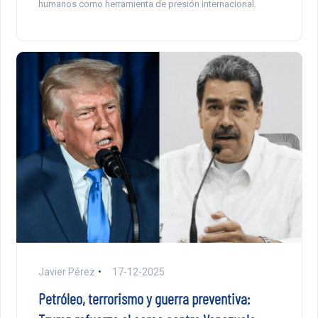
humanos como herramienta de presión internacional.
Javier Pérez
17-12-2025
Petróleo, terrorismo y guerra preventiva: