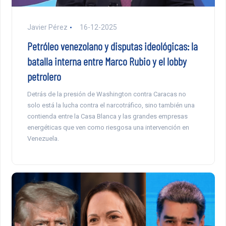
Javier Pérez
16-12-2025
Petróleo venezolano y disputas ideológicas: la
batalla interna entre Marco Rubio y el lobby
petrolero
Detrás de la presión de Washington contra Caracas no
solo está la lucha contra el narcotráfico, sino también una
contienda entre la Casa Blanca y las grandes empresas
energéticas que ven como riesgosa una intervención en
Venezuela.