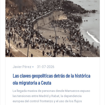
Javier Pérez
31-07-2026
Las claves geopolíticas detrás de la histórica
ola migratoria a Ceuta
La llegada masiva de personas desde Marruecos expuso
las tensiones entre Madrid y Rabat, la dependencia
europea del control fronterizo y el uso de los flujos