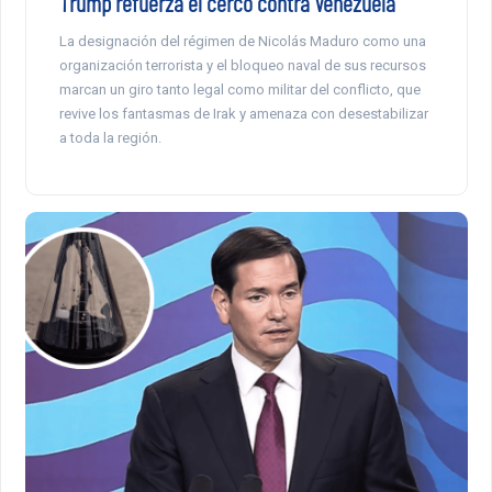
Trump refuerza el cerco contra Venezuela
La designación del régimen de Nicolás Maduro como una
organización terrorista y el bloqueo naval de sus recursos
marcan un giro tanto legal como militar del conflicto, que
revive los fantasmas de Irak y amenaza con desestabilizar
a toda la región.