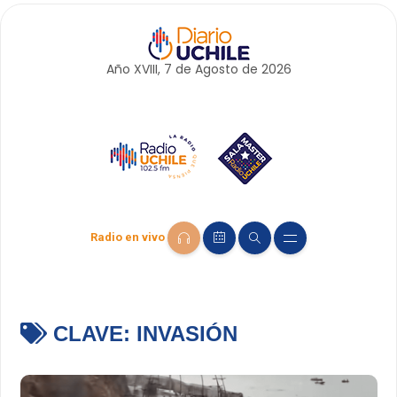
Año XVIII, 7 de
Agosto
de 2026
Radio en vivo
CLAVE:
INVASIÓN