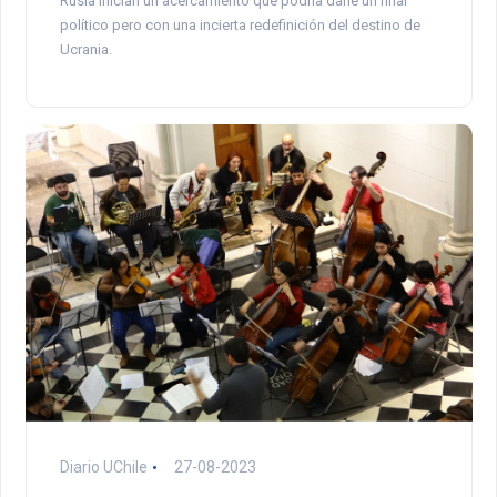
Rusia inician un acercamiento que podría darle un final
político pero con una incierta redefinición del destino de
Ucrania.
Diario UChile
27-08-2023